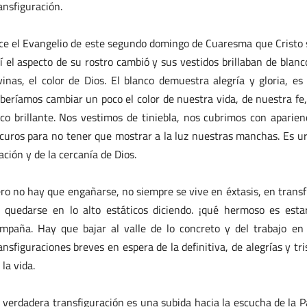
ansfiguración.
ce el Evangelio de este segundo domingo de Cuaresma que Cristo s
lí el aspecto de su rostro cambió y sus vestidos brillaban de blanc
vinas, el color de Dios. El blanco demuestra alegría y gloria, es
beríamos cambiar un poco el color de nuestra vida, de nuestra fe,
co brillante. Nos vestimos de tiniebla, nos cubrimos con apari
curos para no tener que mostrar a la luz nuestras manchas. Es ur
ación y de la cercanía de Dios.
ro no hay que engañarse, no siempre se vive en éxtasis, en transf
 quedarse en lo alto estáticos diciendo. ¡qué hermoso es esta
mpaña. Hay que bajar al valle de lo concreto y del trabajo en
ansfiguraciones breves en espera de la definitiva, de alegrías y tr
 la vida.
 verdadera transfiguración es una subida hacia la escucha de la Pa