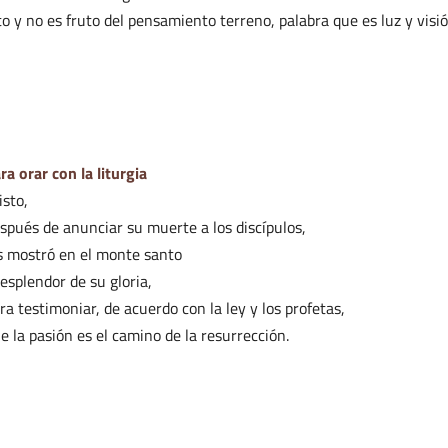
to y no es fruto del pensamiento terreno, palabra que es luz y visi
ra orar con la liturgia
isto,
spués de anunciar su muerte a los discípulos,
s mostró en el monte santo
 esplendor de su gloria,
ra testimoniar, de acuerdo con la ley y los profetas,
e la pasión es el camino de la resurrección.