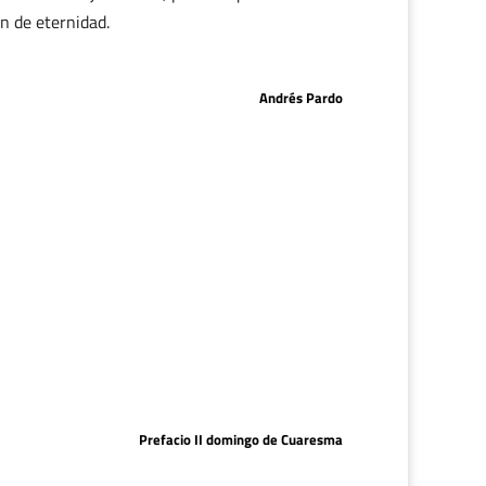
ón de eternidad.
Andrés Pardo
Prefacio II domingo de Cuaresma