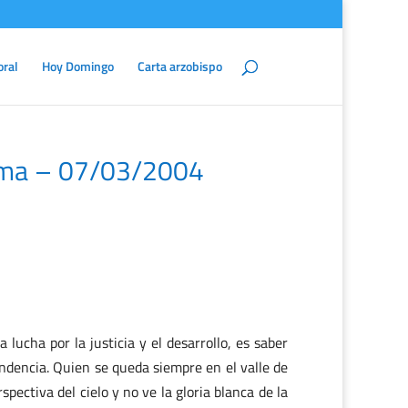
oral
Hoy Domingo
Carta arzobispo
sma – 07/03/2004
 lucha por la justicia y el desarrollo, es saber
cendencia. Quien se queda siempre en el valle de
pectiva del cielo y no ve la gloria blanca de la