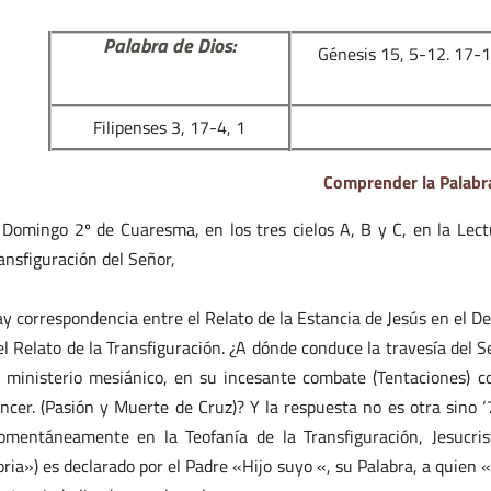
Palabra de Dios:
Génesis 15, 5-12. 17-
Filipenses 3, 17-4, 1
Comprender la Palabr
 Domingo 2º de Cuaresma, en los tres cielos A, B y C, en la Lect
ansfiguración del Señor,
y correspondencia entre el Relato de la Estancia de Jesús en el D
el Relato de la Transfiguración. ¿A dónde conduce la travesía del
 ministerio mesiánico, en su incesante combate (Tentaciones) c
ncer. (Pasión y Muerte de Cruz)? Y la respuesta no es otra sino ‘
mentáneamente en la Teofanía de la Transfiguración, Jesucrist
oria») es declarado por el Padre «Hijo suyo «, su Palabra, a quien 