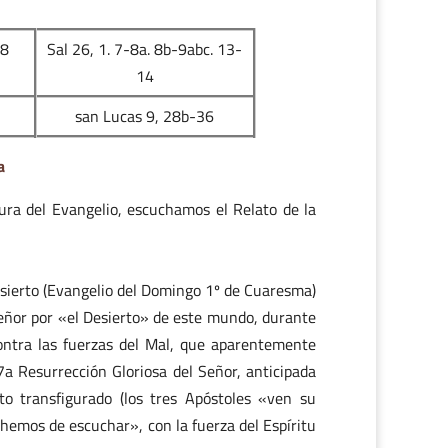
18
Sal 26, 1. 7-8a. 8b-9abc. 13-
14
san Lucas 9, 28b-36
a
ura del Evangelio, escuchamos el Relato de la
esierto (Evangelio del Domingo 1º de Cuaresma)
 Señor por «el Desierto» de este mundo, durante
ontra las fuerzas del Mal, que aparentemente
7a Resurrección Gloriosa del Señor, anticipada
o transfigurado (los tres Apóstoles «ven su
«hemos de escuchar», con la fuerza del Espíritu