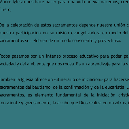
Madre Iglesia nos hace nacer para una vida nueva: nacemos, cre
Cristo,
De la celebración de estos sacramentos depende nuestra unión co
nuestra participación en su misión evangelizadora en medio d
sacramentos se celebren de un modo consciente y provechoso.
Todos pasamos por un intenso proceso educativo para poder part
sociedad y del ambiente que nos rodea. Es un aprendizaje para la v
También la Iglesia ofrece un «itinerario de iniciación» para hacers
sacramentos del bautismo, de la confirmación y de la eucaristía. 
sacramentos, es elemento fundamental de la iniciación crist
consciente y gozosamente, la acción que Dios realiza en nosotros, 