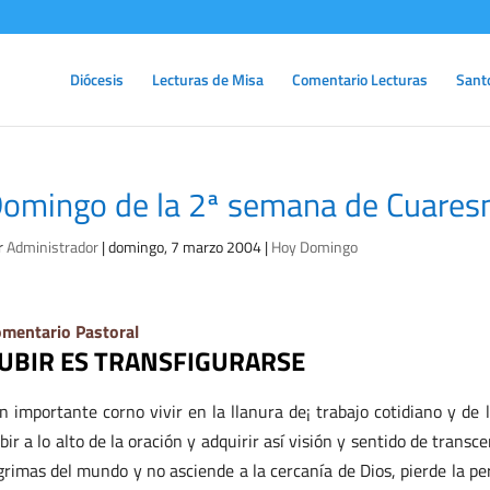
Diócesis
Lecturas de Misa
Comentario Lecturas
Sant
omingo de la 2ª semana de Cuare
r
Administrador
|
domingo, 7 marzo 2004
|
Hoy Domingo
mentario Pastoral
UBIR ES TRANSFIGURARSE
n importante corno vivir en la llanura de¡ trabajo cotidiano y de la
bir a lo alto de la oración y adquirir así visión y sentido de trans
grimas del mundo y no asciende a la cercanía de Dios, pierde la pers