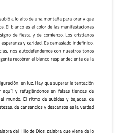
ubió a lo alto de una montaña para orar y que
os. El blanco es el color de las manifestaciones
 signo de fiesta y de comienzo. Los cristianos
 esperanza y caridad. Es demasiado indefinido,
encias, nos autodefendemos con nuestros tonos
gente recobrar el blanco resplandeciente de la
iguración, en luz. Hay que superar la tentación
r aquí! y refugiándonos en falsas tiendas de
 el mundo. El ritmo de subidas y bajadas, de
istezas, de cansancios y descansos es la verdad
labra del Hijo de Dios, palabra que viene de lo