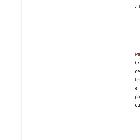
al
Pa
Cr
de
le
el
pa
qu