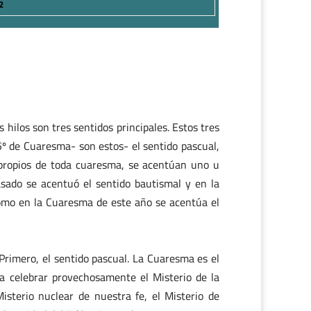
2
hilos son tres sentidos principales. Estos tres
5º de Cuaresma- son estos- el sentido pascual,
, propios de toda cuaresma, se acentúan uno u
sado se acentuó el sentido bautismal y en la
como en la Cuaresma de este año se acentúa el
Primero, el sentido pascual. La Cuaresma es el
ra celebrar provechosamente el Misterio de la
isterio nuclear de nuestra fe, el Misterio de