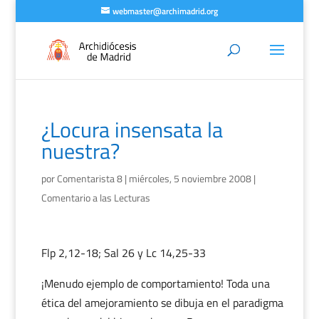
webmaster@archimadrid.org
¿Locura insensata la
nuestra?
por
Comentarista 8
|
miércoles, 5 noviembre 2008
|
Comentario a las Lecturas
Flp 2,12-18; Sal 26 y Lc 14,25-33
¡Menudo ejemplo de comportamiento! Toda una
ética del amejoramiento se dibuja en el paradigma