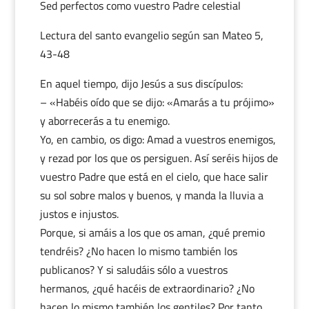
Sed perfectos como vuestro Padre celestial
Lectura del santo evangelio según san Mateo 5,
43-48
En aquel tiempo, dijo Jesús a sus discípulos:
– «Habéis oído que se dijo: «Amarás a tu prójimo»
y aborrecerás a tu enemigo.
Yo, en cambio, os digo: Amad a vuestros enemigos,
y rezad por los que os persiguen. Así seréis hijos de
vuestro Padre que está en el cielo, que hace salir
su sol sobre malos y buenos, y manda la lluvia a
justos e injustos.
Porque, si amáis a los que os aman, ¿qué premio
tendréis? ¿No hacen lo mismo también los
publicanos? Y si saludáis sólo a vuestros
hermanos, ¿qué hacéis de extraordinario? ¿No
hacen lo mismo también los gentiles? Por tanto,