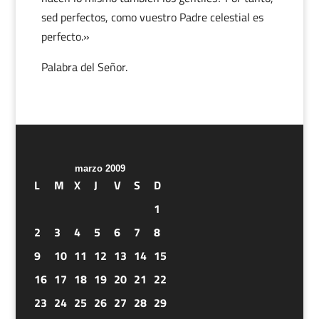
sed perfectos, como vuestro Padre celestial es
perfecto.»
Palabra del Señor.
marzo 2009
L
M
X
J
V
S
D
1
2
3
4
5
6
7
8
9
10
11
12
13
14
15
16
17
18
19
20
21
22
23
24
25
26
27
28
29