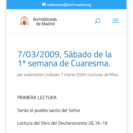
webmaster@archimadrid.org
7/03/2009, Sábado de la
1ª semana de Cuaresma.
por
webmaster
|
sábado, 7 marzo 2009
|
Lecturas de Misa
PRIMERA LECTURA
Serás el pueblo santo del Señor
Lectura del libro del Deuteronomio 26,16-19