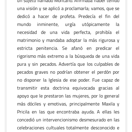
un sujeto llamado Montano. Afirmaba haber tenido
una visión y se aplicó a proclamarla; vamos, que se
dedicó a hacer de profeta. Predecía el fin del
mundo inminente, urgía utópicamente la
necesidad de una vida perfecta, prohibía el
matrimonio y mandaba adoptar la más rigurosa y
estricta penitencia. Se afanó en predicar el
rigorismo más extremo a la búsqueda de una vida
pura y sin pecados. Advertía que los culpables de
pecados graves no podrían obtener el perdón por
no disponer la Iglesia de ese poder. Fue capaz de
transmitir esta doctrina equivocada gracias al
apoyo que le prestaron las mujeres, por lo general
más dóciles y emotivas, principalmente Maxila y
Pricila en las que encontraba ayuda. A ellas les
concedió un intervencionismo desmesurado en las
celebraciones cultuales totalmente desconocido e