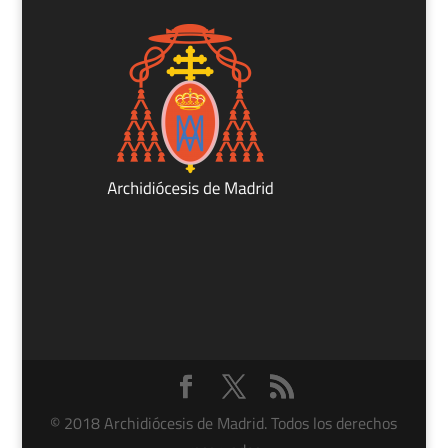
© 2018 Archidiócesis de Madrid. Todos los derechos