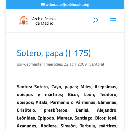
webmaster@archimadrid.org
Sotero, papa († 175)
por
webmaster
|
miércoles, 22 abril 2009
|
Santoral
Santos: Sotero, Cayo, papas; Miles, Acepsimas,
obispos y mártires; Bicor, León, Teodoro,
obispos; Aitala, Parmenio o Pármenas, Elimenas,
Crisótelo, presbíteros; Daniel, Alejandro,
Leónides, Epipodo, Mareas, Santiago, Bicor, José,
Azanades, Abdieze, Simeón, Tarbula, mártires;