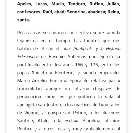
Apeles, Lucas, Mucio, Teodoro, Rufino, Julián,
confesores; Raúl, abad; Senorina, abadesa; Reina,
santa.
Pocas cosas se conocen con certeza sobre su vida
lejanísima en el tiempo. Las fuentes que nos
hablan de él son el L
iber Pontificalis y la Historia
Eclesiástica
de Eusebio. Sabemos que ejerció su
pontificado entre los años 166 y 175, entre los
papas Aniceto y Eleuterio, y siendo emperador
Marco Aurelio. Fue una época de relativa paz y
tranquilidad, aunque no faltaron chispazos de
persecución como los que quitaron la vida al
apologeta san Justino, a los mártires de Lyon, a los
de Vienne, al obispo san Potino, a los diáconos
Santo y Atalo, a la esclava Blandina, al niño
Pontico y a otros más, y muy probablemente al