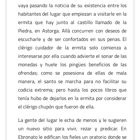
vaya pasando la noticia de su existencia entre los
habitantes del lugar que empiezan a visitarle en la
ermita que hay junto al castillo llamado de la
Piedra, en Astorga. Allá concurren con deseos de
escucharle y de ser confortados en sus penas. El
clérigo cuidador de la ermita solo comienza a
interesarse por ella cuando advierte el sonar de las
monedas y huele los pingües beneficios de las
ofrendas; como se posesiona de ellas de mala
manera, el santo se marcha para no facilitar su
codicia extrema; pero hasta los pocos libros que
tenía hubo de dejarlos en la ermita por considerar
el clérigo chupón que fueron de ella.
La gente del lugar le echa de menos y le sugieren
un nuevo sitio para vivir, rezar y predicar. En
Ebronato le edifican los fieles un oratorio donde se