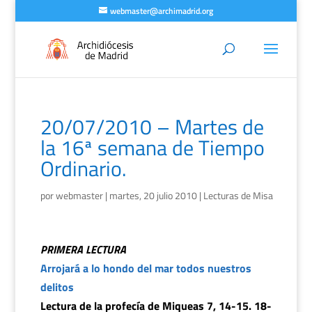
webmaster@archimadrid.org
20/07/2010 – Martes de
la 16ª semana de Tiempo
Ordinario.
por
webmaster
|
martes, 20 julio 2010
|
Lecturas de Misa
PRIMERA LECTURA
Arrojará a lo hondo del mar todos nuestros
delitos
Lectura de la profecía de Miqueas 7, 14-15. 18-