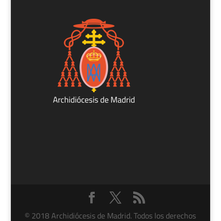
© 2018 Archidiócesis de Madrid. Todos los derechos