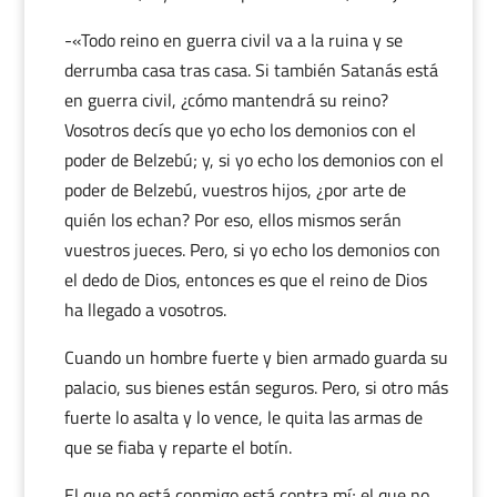
-«Todo reino en guerra civil va a la ruina y se
derrumba casa tras casa. Si también Satanás está
en guerra civil, ¿cómo mantendrá su reino?
Vosotros decís que yo echo los demonios con el
poder de Belzebú; y, si yo echo los demonios con el
poder de Belzebú, vuestros hijos, ¿por arte de
quién los echan? Por eso, ellos mismos serán
vuestros jueces. Pero, si yo echo los demonios con
el dedo de Dios, entonces es que el reino de Dios
ha llegado a vosotros.
Cuando un hombre fuerte y bien armado guarda su
palacio, sus bienes están seguros. Pero, si otro más
fuerte lo asalta y lo vence, le quita las armas de
que se fiaba y reparte el botín.
El que no está conmigo está contra mí; el que no