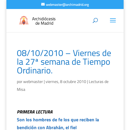
webmaster@archimadrid.org
08/10/2010 – Viernes de
la 27ª semana de Tiempo
Ordinario.
por
webmaster
|
viernes, 8 octubre 2010
|
Lecturas de
Misa
PRIMERA LECTURA
Son los hombres de fe los que reciben la
bendición con Abrahán, el fiel