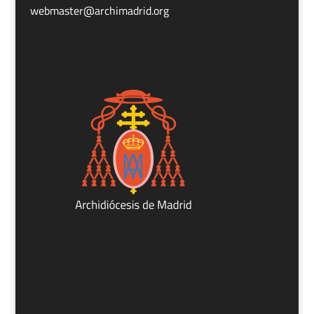
webmaster@archimadrid.org