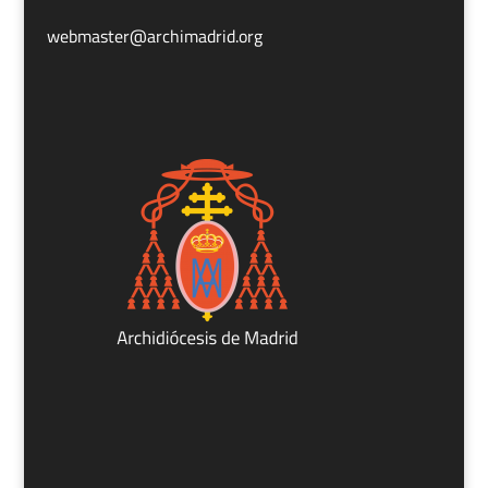
webmaster@archimadrid.org