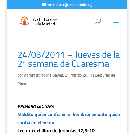
webmaster@archimadrid.org
24/03/2011 – Jueves de la
2ª semana de Cuaresma
por
Administrador
|
jueves, 24 marzo 2011
|
Lecturas de
Misa
PRIMERA LECTURA
Maldito quien confía en el hombre; bendito quien
confía en el Señor
Lectura del libro de Jeremías 17,5-10