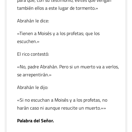
para que, con su testimonio, evites que vengan
también ellos a este lugar de tormento.»
Abrahán le dice:
«Tienen a Moisés y a los profetas; que los
escuchen.»
El rico contestó:
«No, padre Abrahán. Pero si un muerto va a verlos,
se arrepentirán.»
Abrahán le dijo:
«Si no escuchan a Moisés y a los profetas, no
harán caso ni aunque resucite un muerto.»»
Palabra del Señor.