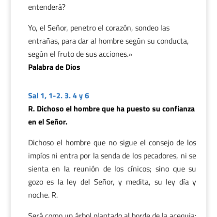
entenderá?
Yo, el Señor, penetro el corazón, sondeo las
entrañas, para dar al hombre según su conducta,
según el fruto de sus acciones.»
Palabra de Dios
Sal 1, 1-2. 3. 4 y 6
R. Dichoso el hombre que ha puesto su confianza
en el Señor.
Dichoso el hombre que no sigue el consejo de los
impíos ni entra por la senda de los pecadores, ni se
sienta en la reunión de los cínicos; sino que su
gozo es la ley del Señor, y medita, su ley día y
noche. R.
Será como un árbol plantado al borde de la acequia: