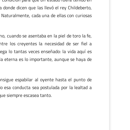
 donde dicen que las llevó el rey Childeberto,
n. Naturalmente, cada una de ellas con curiosas
, cuando se asentaba en la piel de toro la fe,
ntre los creyentes la necesidad de ser fiel a
rega lo tantas veces enseñado: la vida aquí es
 la eterna es lo importante, aunque se haya de
onsigue espabilar al oyente hasta el punto de
o esa conducta sea postulada por la lealtad a
 que siempre escasea tanto.