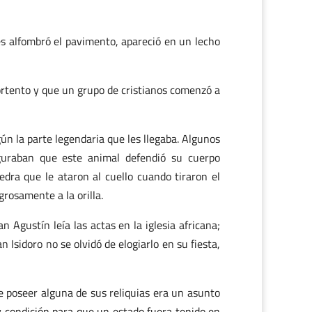
es alfombró el pavimento, apareció en un lecho
portento y que un grupo de cristianos comenzó a
ún la parte legendaria que les llegaba. Algunos
uraban que este animal defendió su cuerpo
edra que le ataron al cuello cuando tiraron el
rosamente a la orilla.
 Agustín leía las actas en la iglesia africana;
Isidoro no se olvidó de elogiarlo en su fiesta,
e poseer alguna de sus reliquias era un asunto
 y condición para que un estado fuera tenido en