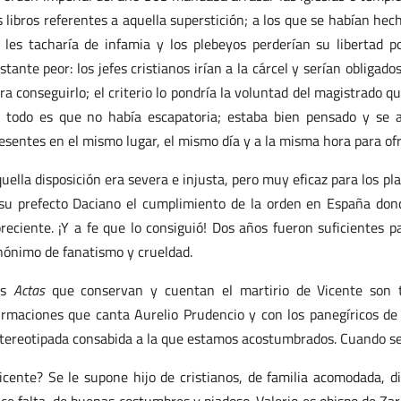
s libros referentes a aquella superstición; a los que se habían hech
 les tacharía de infamia y los plebeyos perderían su libertad 
stante peor: los jefes cristianos irían a la cárcel y serían obligado
ra conseguirlo; el criterio lo pondría la voluntad del magistrado qu
 todo es que no había escapatoria; estaba bien pensado y se a
esentes en el mismo lugar, el mismo día y a la misma hora para ofr
uella disposición era severa e injusta, pero muy eficaz para los pl
su prefecto Daciano el cumplimiento de la orden en España don
oreciente. ¡Y a fe que lo consiguió! Dos años fueron suficiente
nónimo de fanatismo y crueldad.
as
Actas
que conservan y cuentan el martirio de Vicente son t
irmaciones que canta Aurelio Prudencio y con los panegíricos de 
tereotipada consabida a la que estamos acostumbrados. Cuando se 
icente? Se le supone hijo de cristianos, de familia acomodada,