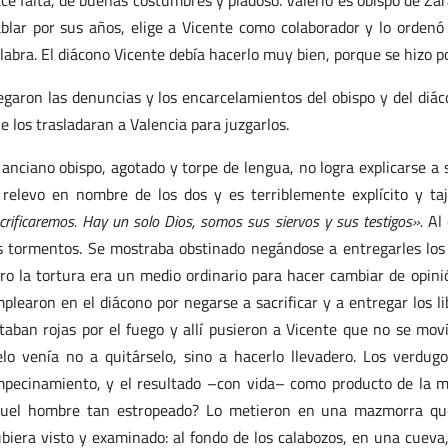
ce falta, de buenas costumbres y piadoso. Valerio es obispo de Za
blar por sus años, elige a Vicente como colaborador y lo ordenó 
labra. El diácono Vicente debía hacerlo muy bien, porque se hizo p
egaron las denuncias y los encarcelamientos del obispo y del diá
e los trasladaran a Valencia para juzgarlos.
 anciano obispo, agotado y torpe de lengua, no logra explicarse a 
 relevo en nombre de los dos y es terriblemente explícito y ta
crificaremos. Hay un solo Dios, somos sus siervos y sus testigos».
Al 
s tormentos. Se mostraba obstinado negándose a entregarles los 
ro la tortura era un medio ordinario para hacer cambiar de opinió
plearon en el diácono por negarse a sacrificar y a entregar los li
taban rojas por el fuego y allí pusieron a Vicente que no se mov
elo venía no a quitárselo, sino a hacerlo llevadero. Los verdu
pecinamiento, y el resultado –con vida– como producto de la m
uel hombre tan estropeado? Lo metieron en una mazmorra que 
biera visto y examinado: al fondo de los calabozos, en una cueva