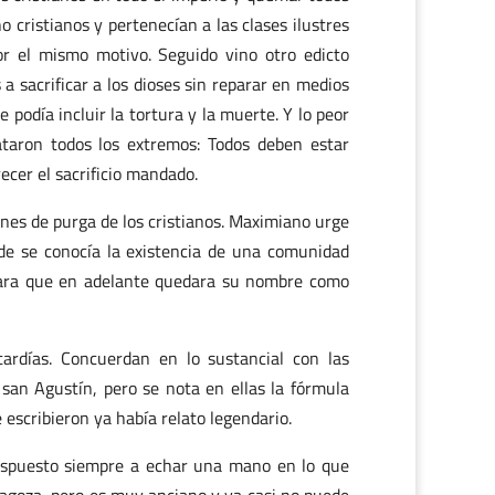
o cristianos y pertenecían a las clases ilustres
por el mismo motivo. Seguido vino otro edicto
s a sacrificar a los dioses sin reparar en medios
e podía incluir la tortura y la muerte. Y lo peor
taron todos los extremos: Todos deben estar
ecer el sacrificio mandado.
anes de purga de los cristianos. Maximiano urge
de se conocía la existencia de una comunidad
s para que en adelante quedara su nombre como
ardías. Concuerdan en lo sustancial con las
san Agustín, pero se nota en ellas la fórmula
escribieron ya había relato legendario.
 dispuesto siempre a echar una mano en lo que