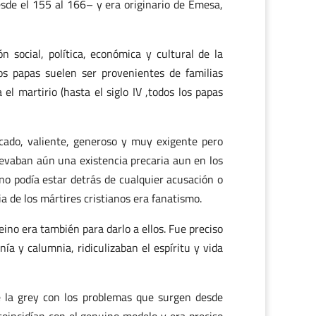
esde el 155 al 166– y era originario de Emesa,
n social, política, económica y cultural de la
los papas suelen ser provenientes de familias
el martirio (hasta el siglo IV ,todos los papas
icado, valiente, generoso y muy exigente pero
levaban aún una existencia precaria aun en los
ano podía estar detrás de cualquier acusación o
a de los mártires cristianos era fanatismo.
eino era también para darlo a ellos. Fue preciso
ía y calumnia, ridiculizaban el espíritu y vida
e la grey con los problemas que surgen desde