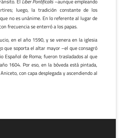
ránsito. El
Liber Pontificalis
–aunque empleando
tires; luego, la tradición constante de los
nque no es unánime. En lo referente al lugar de
on frecuencia se enterró a los papas.
cio, en el año 1590, y se venera en la iglesia
ago que soporta el altar mayor –el que consagró
egio Español de Roma; fueron trasladados al que
año 1604. Por eso, en la bóveda está pintada,
n Aniceto, con capa desplegada y ascendiendo al