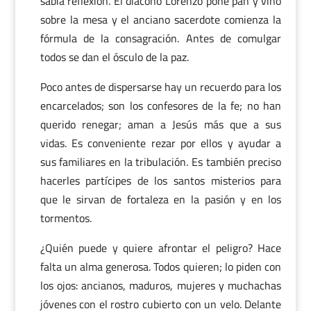
sabia reflexión. El diácono Lorenzo pone pan y vino
sobre la mesa y el anciano sacerdote comienza la
fórmula de la consagración. Antes de comulgar
todos se dan el ósculo de la paz.
Poco antes de dispersarse hay un recuerdo para los
encarcelados; son los confesores de la fe; no han
querido renegar; aman a Jesús más que a sus
vidas. Es conveniente rezar por ellos y ayudar a
sus familiares en la tribulación. Es también preciso
hacerles partícipes de los santos misterios para
que le sirvan de fortaleza en la pasión y en los
tormentos.
¿Quién puede y quiere afrontar el peligro? Hace
falta un alma generosa. Todos quieren; lo piden con
los ojos: ancianos, maduros, mujeres y muchachas
jóvenes con el rostro cubierto con un velo. Delante