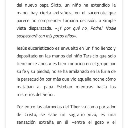
del nuevo papa Sixto, un niño ha extendido la
mano; hay cierta extrañeza en el sacerdote que
parece no comprender tamaña decisión, a simple
vista disparatada. «
¿Y por qué no, Padre? Nadie
sospechará con mis pocos años».
Jesús eucaristizado es envuelto en un fino lienzo y
depositado en las manos del niño Tarsicio que solo
tiene once años y es bien conocido en el grupo por
su fe y su piedad; no se ha amilanado en la furia de
la persecución por más que vio aquella noche cómo
mataban al papa Esteban mientras hacía los
misterios del Señor.
Por entre las alamedas del Tíber va como portador
de Cristo, se sabe un sagrario vivo, es una
sensación extraña en él –entre el gozo y el