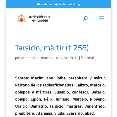
webmaster@archimadrid.org
Tarsicio, mártir († 258)
por
webmaster
|
martes, 14 agosto 2012
|
Santoral
Santos: Maximiliano Kolbe, presbítero y mártir,
Patrono de los radioaficionados; Calixto, Marcelo,
obispos y mártires; Eusebio, confesor; Betario,
obispo; Eglón, Félix, Juniano, Marcelo, Rioveno,
Ursicio, Demetrio, Tarsicio, mártires; Venenfrido,
presbítero; Atanasia, viuda; Everardo, abad.