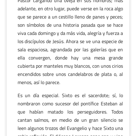
Pastor cargando una oveja en sus hombros; más
adelante, en otro lugar, puede verse en la roca algo
que se parece a un cestillo lleno de panes y peces;
son símbolos de una historia pasada que se hace
viva cada domingo y da más vida, alegría y fuerza a
los discípulos de Jesús. Ahora se ve una especie de
sala espaciosa, agrandada por las galerías que en
ella convergen, donde hay una mesa grande
cubierta por manteles muy blancos, con unos cirios
encendidos sobre unos candelabros de plata o, al
menos, así lo parece.
Es un día especial. Sixto es el sacerdote; sí, lo
nombraron como sucesor del pontífice Esteban al
que habían matado los perseguidores. Todos
cantan salmos, en medio de un gran silencio se
leen algunos trozos del Evangelio y hace Sixto una