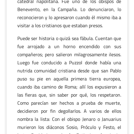
catedral napolitana. Fue uno de los obispos de
Benevento, en la Campaña. Lo denunciaron, lo
reconocieron y lo apresaron cuando él mismo iba a
visitar a los cristianos que estaban presos.
Puede ser historia o quizá sea fábula. Cuentan que
fue arrojado a un horno encendido con sus
compañeros; pero salieron milagrosamente ilesos.
Luego fue conducido a Puzzol donde había una
nutrida comunidad cristiana desde que san Pablo
puso su pie en aquella primera tierra europea,
cuando iba camino de Roma; allí los expusieron a
las fieras que, sin saber por qué, los respetaron.
Como parecían ser hechos a prueba de muerte,
decidieron por fin degollarlos. A varios de ellos
nombra la lista: Con el obispo Jenaro o Januarius
murieron los diáconos Sosio, Próculo y Festo, el