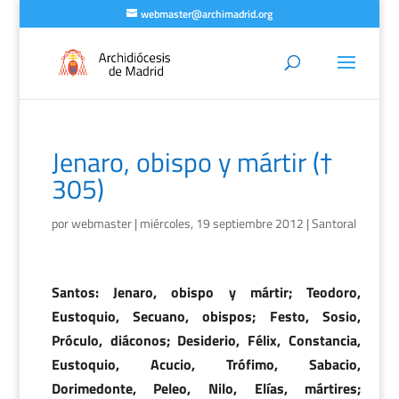
webmaster@archimadrid.org
Jenaro, obispo y mártir (†
305)
por
webmaster
|
miércoles, 19 septiembre 2012
|
Santoral
Santos: Jenaro, obispo y mártir; Teodoro,
Eustoquio, Secuano, obispos; Festo, Sosio,
Próculo, diáconos; Desiderio, Félix, Constancia,
Eustoquio, Acucio, Trófimo, Sabacio,
Dorimedonte, Peleo, Nilo, Elías, mártires;