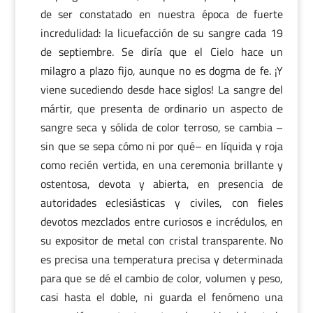
de ser constatado en nuestra época de fuerte
incredulidad: la licuefacción de su sangre cada 19
de septiembre. Se diría que el Cielo hace un
milagro a plazo fijo, aunque no es dogma de fe. ¡Y
viene sucediendo desde hace siglos! La sangre del
mártir, que presenta de ordinario un aspecto de
sangre seca y sólida de color terroso, se cambia –
sin que se sepa cómo ni por qué– en líquida y roja
como recién vertida, en una ceremonia brillante y
ostentosa, devota y abierta, en presencia de
autoridades eclesiásticas y civiles, con fieles
devotos mezclados entre curiosos e incrédulos, en
su expositor de metal con cristal transparente. No
es precisa una temperatura precisa y determinada
para que se dé el cambio de color, volumen y peso,
casi hasta el doble, ni guarda el fenómeno una