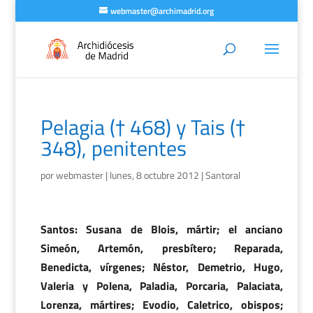
webmaster@archimadrid.org
Pelagia († 468) y Tais (†
348), penitentes
por
webmaster
|
lunes, 8 octubre 2012
|
Santoral
Santos: Susana de Blois, mártir; el anciano
Simeón, Artemón, presbítero; Reparada,
Benedicta, vírgenes; Néstor, Demetrio, Hugo,
Valeria y Polena, Paladia, Porcaria, Palaciata,
Lorenza, mártires; Evodio, Caletrico, obispos;