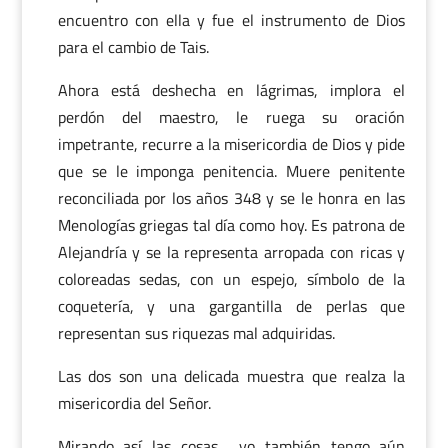
encuentro con ella y fue el instrumento de Dios
para el cambio de Tais.
Ahora está deshecha en lágrimas, implora el
perdón del maestro, le ruega su oración
impetrante, recurre a la misericordia de Dios y pide
que se le imponga penitencia. Muere penitente
reconciliada por los años 348 y se le honra en las
Menologías griegas tal día como hoy. Es patrona de
Alejandría y se la representa arropada con ricas y
coloreadas sedas, con un espejo, símbolo de la
coquetería, y una gargantilla de perlas que
representan sus riquezas mal adquiridas.
Las dos son una delicada muestra que realza la
misericordia del Señor.
Mirando así las cosas… yo también tengo aún