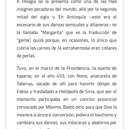
A Pelagia se la presenta como una de las más
insignes pecadoras del mundo, allá por la segunda
mitad del siglo v. En Antioquía –este era el
escenario de sus danzas sensuales y altaneras– se
la llamaba “Margarita” que es la traducción de
“gema”, quizá porque, en ocasiones, lo único que
cubría las carnes de la extrahermosa eran collares
de perlas.
Tuvo, en el marco de la Providencia, la suerte de
toparse, en el año 453, con Nono, anacoreta de
Tabenas, sacado de allí para hacerlo obispo de
Edesa y trasladado a Heliópolis de Siria, que por el
momento participaba en un concilio provincial
convocado por Máximo. Bastó oírlo para que Dios la
moviera a sincera conversión, pidiera el bautismo y
cambiara sus danzas, sus máscaras y abalorios por