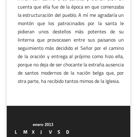
cuenta que ella fue de la época en que comenzaba
la estructuración del pueblo. A mí me agradaría un
montón que los patrocinados por la santa le
pidieran unos destellos más potentes de su
linterna que provocasen entre sus paisanos un
seguimiento más decidido el Señor por el camino
de la oración y entrega al prójimo como hizo ella,
porque no deja de ser chocante la extraña ausencia
de santos modernos de la nación belga que, por
otra parte, ha recibido tantos mimos de la Iglesia.
enero 2013
L
M
X
J
V
S
D