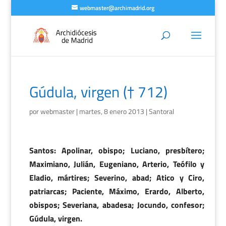
webmaster@archimadrid.org
Gúdula, virgen († 712)
por
webmaster
|
martes, 8 enero 2013
|
Santoral
Santos: Apolinar, obispo; Luciano, presbítero;
Maximiano, Julián, Eugeniano, Arterio, Teófilo y
Eladio, mártires; Severino, abad; Atico y Ciro,
patriarcas; Paciente, Máximo, Erardo, Alberto,
obispos; Severiana, abadesa; Jocundo, confesor;
Gúdula, virgen.