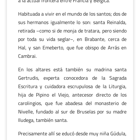
a la actual frontera entre Francia y Bélgica.
Habituada a vivir en el mundo de los santos; dos de
sus hermanos igualmente lo son: santa Reinalda,
retirada –como si de monja de tratara, pero siendo
por toda su vida seglar–, en Brabante, cerca de
Hal, y san Emeberto, que fue obispo de Arrás en
Cambrai.
En los altares está también su madrina santa
Gertrudis, experta conocedora de la Sagrada
Escritura y cuidadora escrupulosa de la Liturgia,
hija de Pipino el Viejo, antecesor directo de los
carolingios, que fue abadesa del monasterio de
Nivelle, fundado al sur de Bruselas por su madre
Iludega, también santa.
Precisamente allí se educó desde muy niña Gúdula,