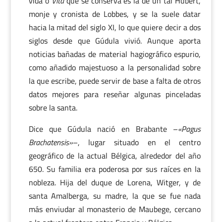
vida o
Vita
que se conserva es la de un tal Hubert,
monje y cronista de Lobbes, y se la suele datar
hacia la mitad del siglo XI, lo que quiere decir a dos
siglos desde que Gúdula vivió. Aunque aporta
noticias bañadas de material hagiográfico espurio,
como añadido majestuoso a la personalidad sobre
la que escribe, puede servir de base a falta de otros
datos mejores para reseñar algunas pinceladas
sobre la santa.
Dice que Gúdula nació en Brabante –
«Pagus
Brachatensis»
–, lugar situado en el centro
geográfico de la actual Bélgica, alrededor del año
650. Su familia era poderosa por sus raíces en la
nobleza. Hija del duque de Lorena, Witger, y de
santa Amalberga, su madre, la que se fue nada
más enviudar al monasterio de Maubege, cercano