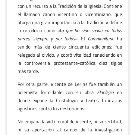
con un recurso a la Tradición de la Iglesia. Contiene
el llamado canon vicentino o vicentiniano, que
otorga una gran importancia a la Tradición y define
la ortodoxia como «l
o que ha sido creído en todas
partes, siempre y por todos»
. El
Commonitorio
ha
tenido más de ciento cincuenta ediciones; fue
relegado al olvido, y cobró vitalidad renaciendo en
la controversia protestante-católica diez siglos
más tarde.
Por otra parte, Vicente de Lerins fue también un
polemista formidable con su obra
Florilegio
en
donde expone la Cristología y textos Trinitarios
agustinos contra los nestorianos.
No empaña la vida moral de Vicente, ni su rectitud,
ni su aportación al campo de la investigación