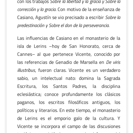
con los trabajos
Sobre la libertad y la gracia y Sobre la
corrección y la gracia.
Con motivo de la enseñanza de
Casiano, Agustín se vio precisado a escribir
Sobre la
predestinación y Sobre el don de la perseverancia.
Las influencias de Casiano en el monasterio de la
isla de Lerins –hoy de San Honorato, cerca de
Cannes– al que pertenece Vicente, conocido por
las referencias de Genadio de Marsella en
De viris
illustribus
, fueron claras. Vicente es un verdadero
sabio, un intelectual nato: domina la Sagrada
Escritura, los Santos Padres, la disciplina
eclesiástica; conoce profundamente los clásicos
paganos, los escritos filosóficos antiguos, los
políticos y literarios. En este tiempo, el monasterio
de Lerins es el emporio galo de la cultura. Y
Vicente se incorpora el campo de las discusiones