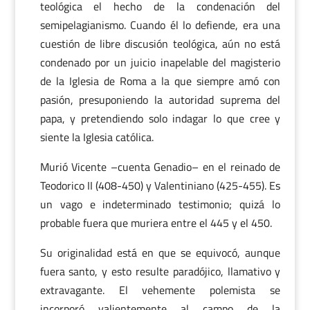
teológica el hecho de la condenación del
semipelagianismo. Cuando él lo defiende, era una
cuestión de libre discusión teológica, aún no está
condenado por un juicio inapelable del magisterio
de la Iglesia de Roma a la que siempre amó con
pasión, presuponiendo la autoridad suprema del
papa, y pretendiendo solo indagar lo que cree y
siente la Iglesia católica.
Murió Vicente –cuenta Genadio– en el reinado de
Teodorico II (408-450) y Valentiniano (425-455). Es
un vago e indeterminado testimonio; quizá lo
probable fuera que muriera entre el 445 y el 450.
Su originalidad está en que se equivocó, aunque
fuera santo, y esto resulte paradójico, llamativo y
extravagante. El vehemente polemista se
incorporó valientemente al campo de la