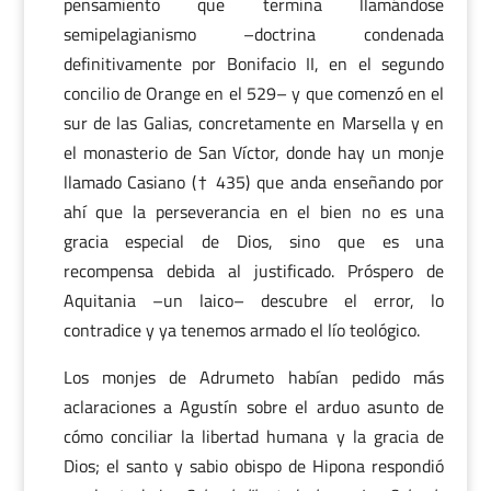
pensamiento que termina llamándose
semipelagianismo –doctrina condenada
definitivamente por Bonifacio II, en el segundo
concilio de Orange en el 529– y que comenzó en el
sur de las Galias, concretamente en Marsella y en
el monasterio de San Víctor, donde hay un monje
llamado Casiano († 435) que anda enseñando por
ahí que la perseverancia en el bien no es una
gracia especial de Dios, sino que es una
recompensa debida al justificado. Próspero de
Aquitania –un laico– descubre el error, lo
contradice y ya tenemos armado el lío teológico.
Los monjes de Adrumeto habían pedido más
aclaraciones a Agustín sobre el arduo asunto de
cómo conciliar la libertad humana y la gracia de
Dios; el santo y sabio obispo de Hipona respondió