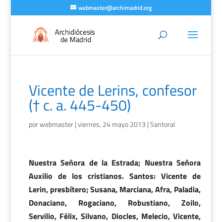
webmaster@archimadrid.org
Vicente de Lerins, confesor
(† c. a. 445-450)
por
webmaster
|
viernes, 24 mayo 2013
|
Santoral
Nuestra Señora de la Estrada; Nuestra Señora
Auxilio de los cristianos. Santos: Vicente de
Lerin, presbítero; Susana, Marciana, Afra, Paladia,
Donaciano, Rogaciano, Robustiano, Zoilo,
Servilio, Félix, Silvano, Diocles, Melecio, Vicente,