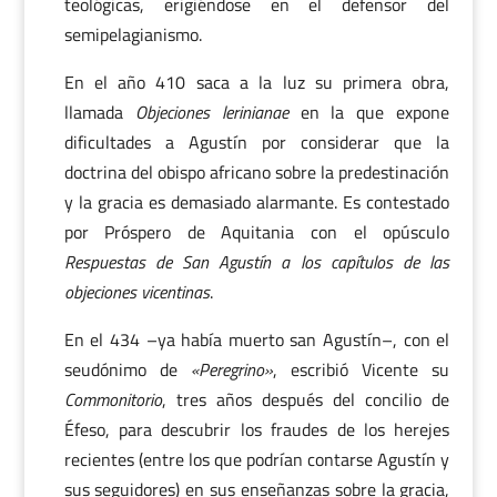
teológicas, erigiéndose en el defensor del
semipelagianismo.
En el año 410 saca a la luz su primera obra,
llamada
Objeciones lerinianae
en la que expone
dificultades a Agustín por considerar que la
doctrina del obispo africano sobre la predestinación
y la gracia es demasiado alarmante. Es contestado
por Próspero de Aquitania con el opúsculo
Respuestas de San Agustín a los capítulos de las
objeciones vicentinas
.
En el 434 –ya había muerto san Agustín–, con el
seudónimo de
«Peregrino»
, escribió Vicente su
Commonitorio
, tres años después del concilio de
Éfeso, para descubrir los fraudes de los herejes
recientes (entre los que podrían contarse Agustín y
sus seguidores) en sus enseñanzas sobre la gracia,