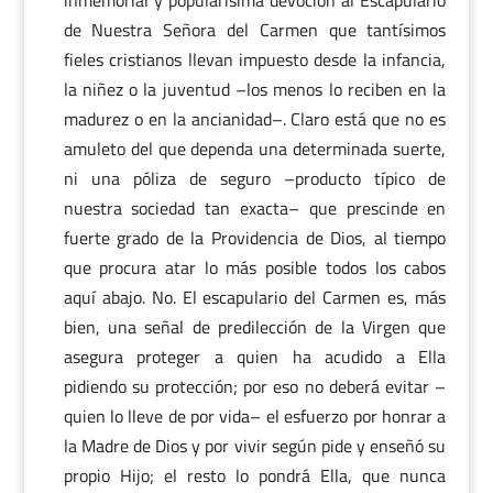
inmemorial y popularísima devoción al Escapulario
de Nuestra Señora del Carmen que tantísimos
fieles cristianos llevan impuesto desde la infancia,
la niñez o la juventud –los menos lo reciben en la
madurez o en la ancianidad–. Claro está que no es
amuleto del que dependa una determinada suerte,
ni una póliza de seguro –producto típico de
nuestra sociedad tan exacta– que prescinde en
fuerte grado de la Providencia de Dios, al tiempo
que procura atar lo más posible todos los cabos
aquí abajo. No. El escapulario del Carmen es, más
bien, una señal de predilección de la Virgen que
asegura proteger a quien ha acudido a Ella
pidiendo su protección; por eso no deberá evitar –
quien lo lleve de por vida– el esfuerzo por honrar a
la Madre de Dios y por vivir según pide y enseñó su
propio Hijo; el resto lo pondrá Ella, que nunca