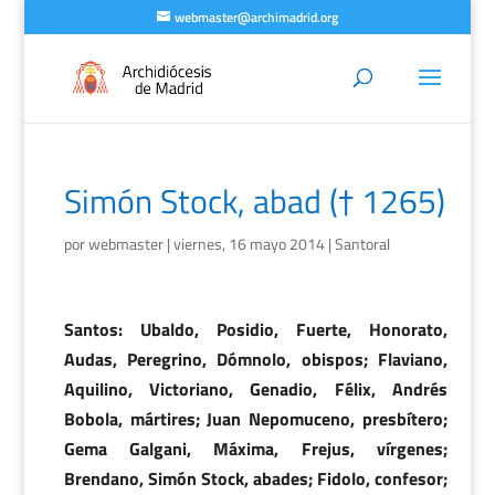
webmaster@archimadrid.org
Simón Stock, abad († 1265)
por
webmaster
|
viernes, 16 mayo 2014
|
Santoral
Santos: Ubaldo, Posidio, Fuerte, Honorato,
Audas, Peregrino, Dómnolo, obispos; Flaviano,
Aquilino, Victoriano, Genadio, Félix, Andrés
Bobola, mártires; Juan Nepomuceno, presbítero;
Gema Galgani, Máxima, Frejus, vírgenes;
Brendano, Simón Stock, abades; Fidolo, confesor;