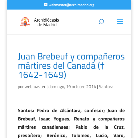
webmaster@archimadrid.org
Juan Brebeuf y compañeros
mártires del Canadá (†
1642-1649)
por
webmaster
|
domingo, 19 octubre 2014
|
Santoral
Santos: Pedro de Alcántara, confesor; Juan de
Brebeuf, Isaac Yogues, Renato y compañeros
mártires canadienses; Pablo de la Cruz,
presbítero; Berónico, Tolomeo, Lucio, Varo,