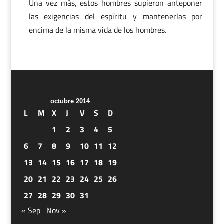
Una vez más, estos hombres supieron anteponer
las exigencias del espíritu y mantenerlas por
encima de la misma vida de los hombres.
octubre 2014
L
M
X
J
V
S
D
1
2
3
4
5
6
7
8
9
10
11
12
13
14
15
16
17
18
19
20
21
22
23
24
25
26
27
28
29
30
31
« Sep
Nov »