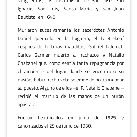
sangrientas, las casa-misión de San José, San
Ignacio, San Luis, Santa María y San Juan
Bautista, en 1648.
Murieron sucesivamente los sacerdotes Antonio
Daniel quemado en la hoguera, el P. Brebeuf
después de torturas inauditas, Gabriel Lalemat,
Carlos Garnier muerto a hachazos y Natalio
Chabanel que, como sentía tanta repugnancia por
el ambiente del lugar donde se encontraba su
misión, había hecho voto solemne de no abandonar
su puesto. Alguno de ellos –el P. Natalio Chabanel–
recibió el martirio de las manos de un hurón
apóstata.
Fueron beatificados en junio de 1925 y
canonizados el 29 de junio de 1930.