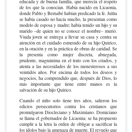
educada y de buena familia, que merecía el respeto
de los que la conocían. Había nacido en Licaonia,
donde Pablo y Bernabé habían predicado la fe. Julita
se había casado no hacía mucho, la presentan como
modelo de esposa y madre; había tenido un hijo y su
marido –de quien no se conoce el nombre– murió.
Viuda joven se entrega a llevar su casa y centra su
atención en el cuidado esmerado de su hijo Quirico,
en la oración y en la práctica de obras de caridad. Se
la presenta como mujer discreta, abnegada,
prudente, magnánima en el trato con los criados, y
atenta a las necesidades de los menesterosos a sus
veintidós años. Por encima de todos los deseos y
negocios, ha comprendido que, después de Dios, lo
más importante que tiene entre manos es la
salvación de su hijo Quirico.
Cuando el niño solo tiene tres años, salieron los
edictos persecutorios contra los cristianos que
promulgaron Diocleciano y Maximiano. Domiciano
se llama el gobernador de Licaonia; se ha propuesto
cumplir a la letra la orden de obligar a sacrificar la
los ídolos bajo la amenaza de muerte. El revuelo que