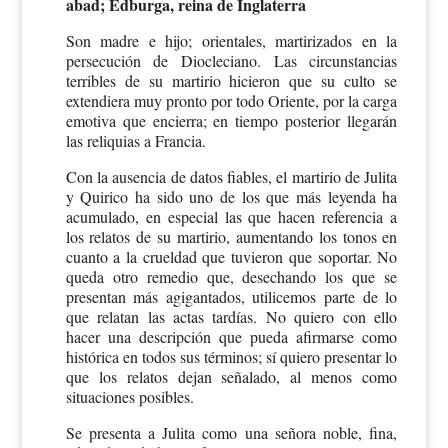
abad; Edburga, reina de Inglaterra
Son madre e hijo; orientales, martirizados en la
persecución de Diocleciano. Las circunstancias
terribles de su martirio hicieron que su culto se
extendiera muy pronto por todo Oriente, por la carga
emotiva que encierra; en tiempo posterior llegarán
las reliquias a Francia.
Con la ausencia de datos fiables, el martirio de Julita
y Quirico ha sido uno de los que más leyenda ha
acumulado, en especial las que hacen referencia a
los relatos de su martirio, aumentando los tonos en
cuanto a la crueldad que tuvieron que soportar. No
queda otro remedio que, desechando los que se
presentan más agigantados, utilicemos parte de lo
que relatan las actas tardías. No quiero con ello
hacer una descripción que pueda afirmarse como
histórica en todos sus términos; sí quiero presentar lo
que los relatos dejan señalado, al menos como
situaciones posibles.
Se presenta a Julita como una señora noble, fina,