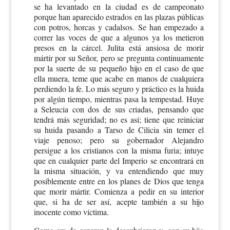
se ha levantado en la ciudad es de campeonato
porque han aparecido estrados en las plazas públicas
con potros, horcas y cadalsos. Se han empezado a
correr las voces de que a algunos ya los metieron
presos en la cárcel. Julita está ansiosa de morir
mártir por su Señor, pero se pregunta continuamente
por la suerte de su pequeño hijo en el caso de que
ella muera, teme que acabe en manos de cualquiera
perdiendo la fe. Lo más seguro y práctico es la huida
por algún tiempo, mientras pasa la tempestad. Huye
a Seleucia con dos de sus criadas, pensando que
tendrá más seguridad; no es así; tiene que reiniciar
su huida pasando a Tarso de Cilicia sin temer el
viaje penoso; pero su gobernador Alejandro
persigue a los cristianos con la misma furia; intuye
que en cualquier parte del Imperio se encontrará en
la misma situación, y va entendiendo que muy
posiblemente entre en los planes de Dios que tenga
que morir mártir. Comienza a pedir en su interior
que, si ha de ser así, acepte también a su hijo
inocente como víctima.