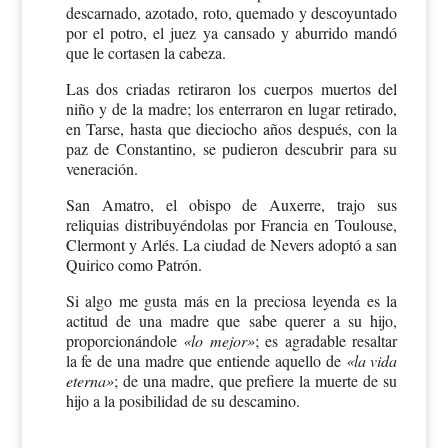
descarnado, azotado, roto, quemado y descoyuntado
por el potro, el juez ya cansado y aburrido mandó
que le cortasen la cabeza.
Las dos criadas retiraron los cuerpos muertos del
niño y de la madre; los enterraron en lugar retirado,
en Tarse, hasta que dieciocho años después, con la
paz de Constantino, se pudieron descubrir para su
veneración.
San Amatro, el obispo de Auxerre, trajo sus
reliquias distribuyéndolas por Francia en Toulouse,
Clermont y Arlés. La ciudad de Nevers adoptó a san
Quirico como Patrón.
Si algo me gusta más en la preciosa leyenda es la
actitud de una madre que sabe querer a su hijo,
proporcionándole
«lo mejor»
; es agradable resaltar
la fe de una madre que entiende aquello de
«la vida
eterna»
; de una madre, que prefiere la muerte de su
hijo a la posibilidad de su descamino.