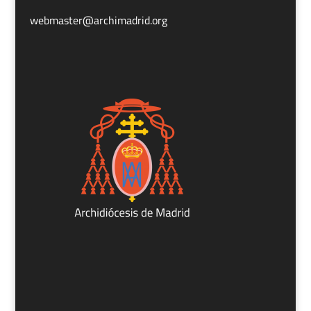
webmaster@archimadrid.org