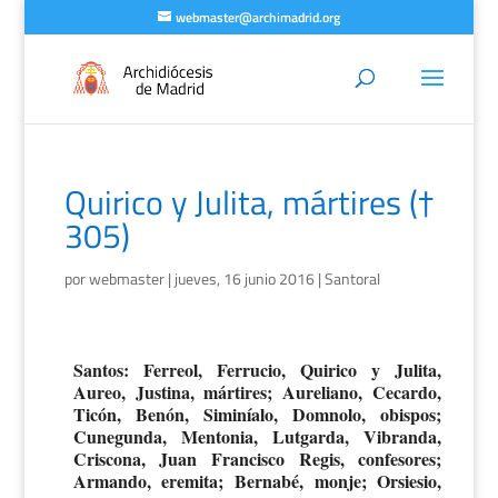
webmaster@archimadrid.org
Quirico y Julita, mártires (†
305)
por
webmaster
|
jueves, 16 junio 2016
|
Santoral
Santos: Ferreol, Ferrucio, Quirico y Julita,
Aureo, Justina, mártires; Aureliano, Cecardo,
Ticón, Benón, Siminíalo, Domnolo, obispos;
Cunegunda, Mentonia, Lutgarda, Vibranda,
Criscona, Juan Francisco Regis, confesores;
Armando, eremita; Bernabé, monje; Orsiesio,