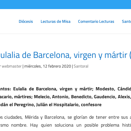
Diócesis
Lecturas de Misa
Comentario Lecturas
Sant
ulalia de Barcelona, virgen y mártir 
r
webmaster
|
miércoles, 12 febrero 2020
|
Santoral
ntos: Eulalia de Barcelona, virgen y mártir; Modesto, Cándi
cario, mártires; Melecio, Antonio, Benedicto, Gaudencio, Alexis
dán el Peregrino, Julián el Hospitalario, confesore
s ciudades, Mérida y Barcelona, se glorían de tener entre sus 
smo nombre. Hay quien soluciona un posible problema histó