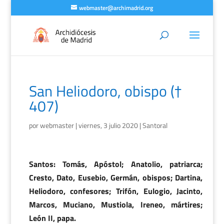
webmaster@archimadrid.org
San Heliodoro, obispo (†
407)
por
webmaster
|
viernes, 3 julio 2020
|
Santoral
Santos: Tomás, Apóstol; Anatolio, patriarca;
Cresto, Dato, Eusebio, Germán, obispos; Dartina,
Heliodoro, confesores; Trifón, Eulogio, Jacinto,
Marcos, Muciano, Mustiola, Ireneo, mártires;
León II, papa.