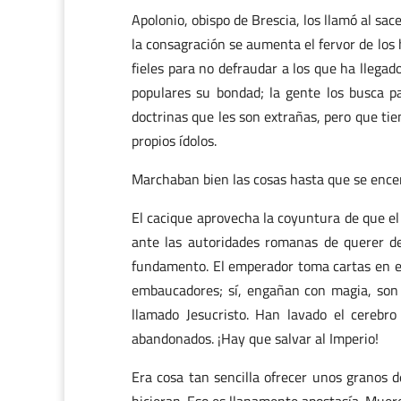
Apolonio, obispo de Brescia, los llamó al sac
la consagración se aumenta el fervor de lo
fieles para no defraudar a los que ha llega
populares su bondad; la gente los busca pa
doctrinas que les son extrañas, pero que ti
propios ídolos.
Marchaban bien las cosas hasta que se encen
El cacique aprovecha la coyuntura de que el
ante las autoridades romanas de querer des
fundamento. El emperador toma cartas en el
embaucadores; sí, engañan con magia, son 
llamado Jesucristo. Han lavado el cerebr
abandonados. ¡Hay que salvar al Imperio!
Era cosa tan sencilla ofrecer unos granos 