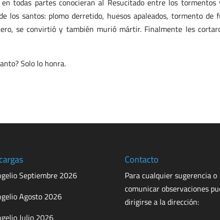
en todas partes conocieran al Resucitado entre los tormentos 
de los santos: plomo derretido, huesos apaleados, tormento de 
cero, se convirtió y también murió mártir. Finalmente les cortar
anto? Solo lo honra.
cargas
Contacto
gelio Septiembre 2026
Para cualquier sugerencia o
comunicar observaciones p
gelio Agosto 2026
dirigirse a la dirección:
gelio Julio 2026