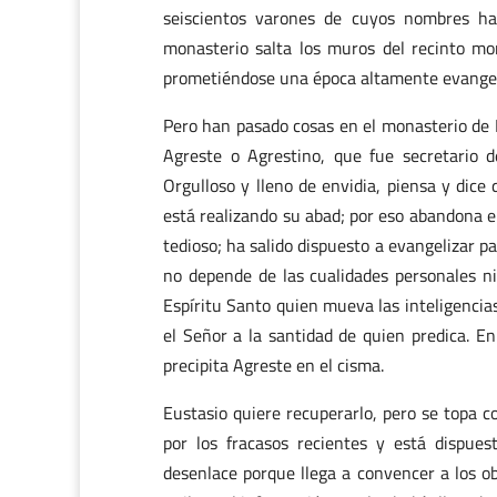
seiscientos varones de cuyos nombres hay 
monasterio salta los muros del recinto mon
prometiéndose una época altamente evangel
Pero han pasado cosas en el monasterio de 
Agreste o Agrestino, que fue secretario de
Orgulloso y lleno de envidia, piensa y dice
está realizando su abad; por eso abandona e
tedioso; ha salido dispuesto a evangelizar p
no depende de las cualidades personales ni
Espíritu Santo quien mueva las inteligencia
el Señor a la santidad de quien predica. En
precipita Agreste en el cisma.
Eustasio quiere recuperarlo, pero se topa c
por los fracasos recientes y está dispues
desenlace porque llega a convencer a los o