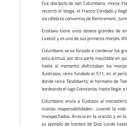
Fue discípulo de san Columbano, monje irl
recorrió el Vosga, el Franco-Condado y lleg
los célebres conventos de Remiremont, Jumi
Eustasio tiene unos deseos grandes de enc
Luxeüil y es uno de sus primeros monjes. All
Columbano se ve forzado a condenar los gra
esta actitud, por otra parte inevitable en qu
hasta el momento disfrutaban los monjes
Austrasia, reino fundado el 511, en el perí
donde reina Teodoberto, el hermano de Tierr
bordeando el lago Constanza, hasta llegar a t
Columbano envía a Eustasio al monasteri
nuevas responsabilidades– cuando la vid
insospechadas. Arrecia en la oración y en la 
su ejemplo de hombre de Dios cunde hasta