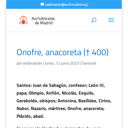
webmaster@archimadrid.org
Onofre, anacoreta († 400)
por
webmaster
|
lunes, 12 junio 2023
|
Santoral
Santos: Juan de Sahagún, confesor; León III,
papa; Olimpio, Anfión, Nicolás, Esquilo,
Gereboldo, obispos; Antonina, Basílides, Cirino,
Nabor, Nazario, mártires; Onofre, anacoreta;
Plácido, abad.