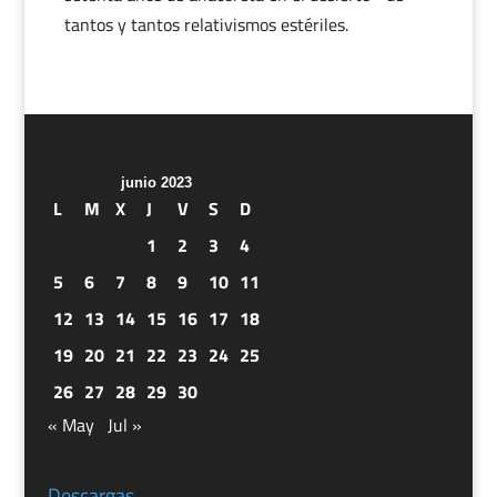
tantos y tantos relativismos estériles.
junio 2023
L
M
X
J
V
S
D
1
2
3
4
5
6
7
8
9
10
11
12
13
14
15
16
17
18
19
20
21
22
23
24
25
26
27
28
29
30
« May
Jul »
Descargas