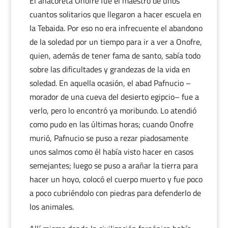
El anacoreta Onofre fue el maestro de unos
cuantos solitarios que llegaron a hacer escuela en
la Tebaida. Por eso no era infrecuente el abandono
de la soledad por un tiempo para ir a ver a Onofre,
quien, además de tener fama de santo, sabía todo
sobre las dificultades y grandezas de la vida en
soledad. En aquella ocasión, el abad Pafnucio –
morador de una cueva del desierto egipcio– fue a
verlo, pero lo encontró ya moribundo. Lo atendió
como pudo en las últimas horas; cuando Onofre
murió, Pafnucio se puso a rezar piadosamente
unos salmos como él había visto hacer en casos
semejantes; luego se puso a arañar la tierra para
hacer un hoyo, colocó el cuerpo muerto y fue poco
a poco cubriéndolo con piedras para defenderlo de
los animales.