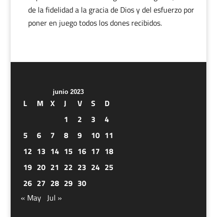
de la fidelidad a la gracia de Dios y del esfuerzo por
poner en juego todos los dones recibidos.
junio 2023
L
M
X
J
V
S
D
1
2
3
4
5
6
7
8
9
10
11
12
13
14
15
16
17
18
19
20
21
22
23
24
25
26
27
28
29
30
« May
Jul »