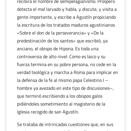
recibirá el nombre de semipelagianismo. Próspero
detecta el mal larvado y habla, y discute, y visita a
gente importante, y escribe a Agustín propiciando
la escritura de los tratados maduros agustinianos
«Sobre el don de la perseverancia» y «De la
predestinación de los santos» que escribió, ya
anciano, el obispo de Hipona. Es toda una
controversia de alto nivel. Como es laico y su
fuerza termina en su pobre persona, no cede en la
verdad teológica y marcha a Roma para implicar en
la defensa de la fe al mismo papa Celestino I –
hombre ya avezado en este tipo de discusiones–,
que terminó escribiendo a los obispos galos
pidiéndoles sometimiento al magisterio de la
Iglesia recogido de san Agustín.
Se trataba de intrincadas cuestiones que, en sus