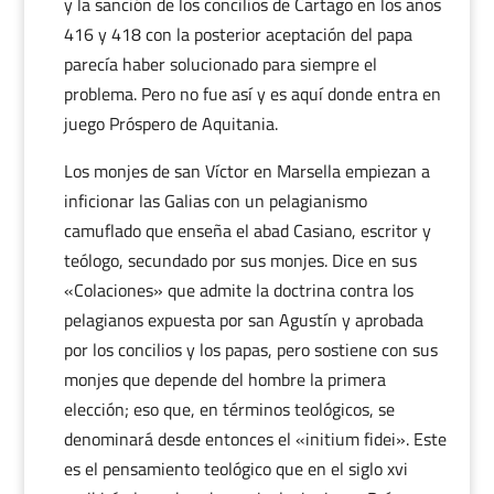
y la sanción de los concilios de Cartago en los años
416 y 418 con la posterior aceptación del papa
parecía haber solucionado para siempre el
problema. Pero no fue así y es aquí donde entra en
juego Próspero de Aquitania.
Los monjes de san Víctor en Marsella empiezan a
inficionar las Galias con un pelagianismo
camuflado que enseña el abad Casiano, escritor y
teólogo, secundado por sus monjes. Dice en sus
«Colaciones» que admite la doctrina contra los
pelagianos expuesta por san Agustín y aprobada
por los concilios y los papas, pero sostiene con sus
monjes que depende del hombre la primera
elección; eso que, en términos teológicos, se
denominará desde entonces el «initium fidei». Este
es el pensamiento teológico que en el siglo xvi