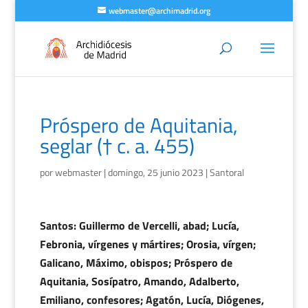
webmaster@archimadrid.org
Próspero de Aquitania,
seglar († c. a. 455)
por
webmaster
|
domingo, 25 junio 2023
|
Santoral
Santos: Guillermo de Vercelli, abad; Lucía,
Febronia, vírgenes y mártires; Orosia, vírgen;
Galicano, Máximo, obispos; Próspero de
Aquitania, Sosípatro, Amando, Adalberto,
Emiliano, confesores; Agatón, Lucía, Diógenes,