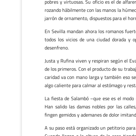
pobres y virtuosas. Su oficio es el de alfar
rozando hábilmente con las manos la húmeda 
jarrón de ornamento, dispuestos para el hor
En Sevilla mandan ahora los romanos fuertes
todos los vicios de una ciudad dorada y 
desenfreno.
Justa y Rufina viven y respiran según el Ev
de los primeros. Con el producto de su traba
caridad va con mano larga y también eso se
algo caliente para calmar al estómago y rest
La fiesta de Salambó –que ese es el modo d
Han salido las damas nobles por las calle
fingen gemidos y ademanes de dolor imitand
A su paso está organizado un petitorio para c