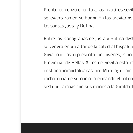
Pronto comenzó el culto a las mártires sevi
se levantaron en su honor. En los breviarios
las santas Justa y Rufina.
Entre las iconografías de Justa y Rufina dest
se venera en un altar de la catedral hispalen
Goya que las representa no jóvenes, sin
Provincial de Bellas Artes de Sevilla está r
cristiana inmortalizadas por Murillo; el pin
cacharrería de su oficio, predicando el patr
sostener ambas con sus manos a la Giralda. L