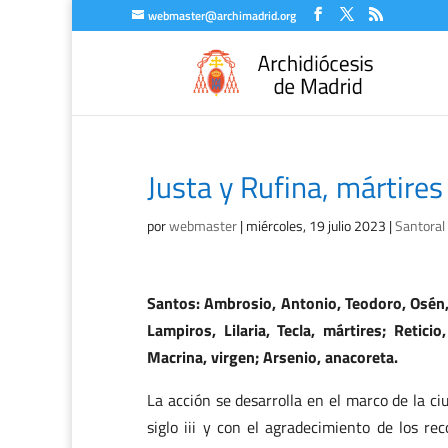
webmaster@archimadrid.org
Justa y Rufina, mártires 
por
webmaster
|
miércoles, 19 julio 2023
|
Santoral
Santos: Ambrosio, Antonio, Teodoro, Osén, 
Lampiros, Lilaria, Tecla, mártires; Retici
Macrina, virgen; Arsenio, anacoreta.
La acción se desarrolla en el marco de la ci
siglo iii y con el agradecimiento de los re