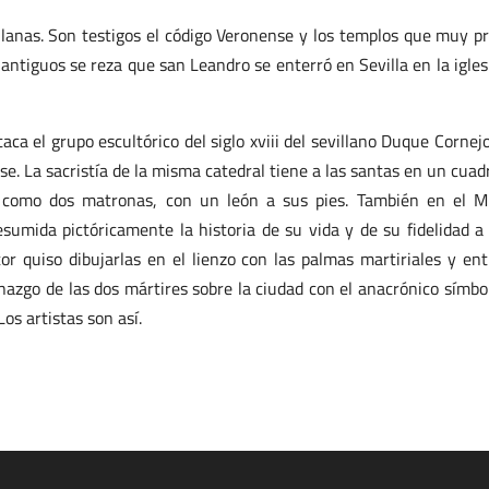
llanas. Son testigos el código Veronense y los templos que muy p
 antiguos se reza que san Leandro se enterró en Sevilla en la igles
aca el grupo escultórico del siglo xviii del sevillano Duque Cornej
se. La sacristía de la misma catedral tiene a las santas en un cuad
o como dos matronas, con un león a sus pies. También en el 
esumida pictóricamente la historia de su vida y de su fidelidad a 
tor quiso dibujarlas en el lienzo con las palmas martiriales y ent
onazgo de las dos mártires sobre la ciudad con el anacrónico símbo
os artistas son así.