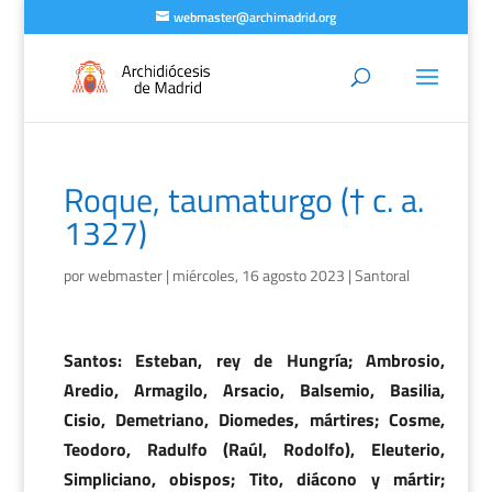
webmaster@archimadrid.org
Roque, taumaturgo († c. a.
1327)
por
webmaster
|
miércoles, 16 agosto 2023
|
Santoral
Santos: Esteban, rey de Hungría; Ambrosio,
Aredio, Armagilo, Arsacio, Balsemio, Basilia,
Cisio, Demetriano, Diomedes, mártires; Cosme,
Teodoro, Radulfo (Raúl, Rodolfo), Eleuterio,
Simpliciano, obispos; Tito, diácono y mártir;