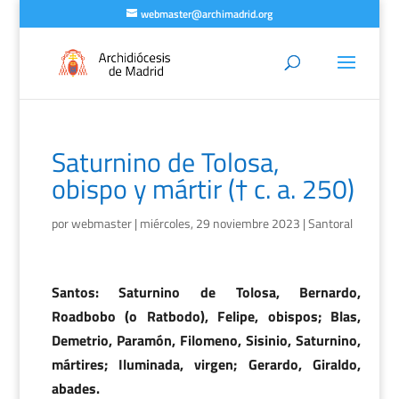
webmaster@archimadrid.org
Saturnino de Tolosa,
obispo y mártir († c. a. 250)
por
webmaster
|
miércoles, 29 noviembre 2023
|
Santoral
Santos: Saturnino de Tolosa, Bernardo,
Roadbobo (o Ratbodo), Felipe, obispos; Blas,
Demetrio, Paramón, Filomeno, Sisinio, Saturnino,
mártires; Iluminada, virgen; Gerardo, Giraldo,
abades.