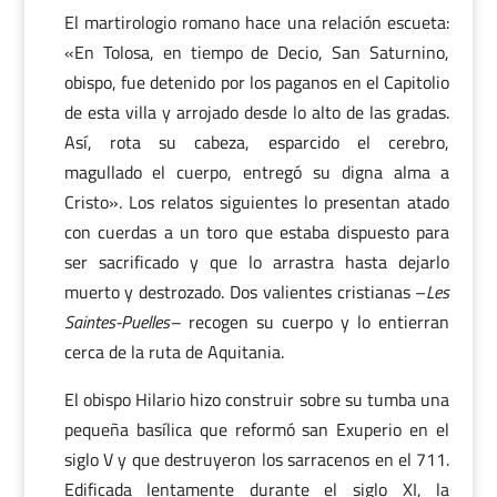
El martirologio romano hace una relación escueta:
«En Tolosa, en tiempo de Decio, San Saturnino,
obispo, fue detenido por los paganos en el Capitolio
de esta villa y arrojado desde lo alto de las gradas.
Así, rota su cabeza, esparcido el cerebro,
magullado el cuerpo, entregó su digna alma a
Cristo». Los relatos siguientes lo presentan atado
con cuerdas a un toro que estaba dispuesto para
ser sacrificado y que lo arrastra hasta dejarlo
muerto y destrozado. Dos valientes cristianas –
Les
Saintes-Puelles–
recogen su cuerpo y lo entierran
cerca de la ruta de Aquitania.
El obispo Hilario hizo construir sobre su tumba una
pequeña basílica que reformó san Exuperio en el
siglo V y que destruyeron los sarracenos en el 711.
Edificada lentamente durante el siglo XI, la