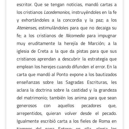
escritor. Que se tengan noticias, mandó cartas a
los cristianos
Lacedemonios
, instruyéndoles en la fe
y exhortándoles a la concordia y la paz; a los
Atenienses,
estimulándoles para que no decaiga su
fe; a los cristianos de
Nicomedia
para impugnar
muy eruditamente la herejía de Marción; a la
iglesia de Creta a la que da pistas para que sus
cristianos aprendan a descubrir la estrategia que
emplean los herejes cuando difunden el error. En la
carta que mandó al Ponto expone a los bautizados
enseñanzas sobre las Sagradas Escrituras, les
aclara la doctrina sobre la castidad y la grandeza
del matrimonio; también los anima para que sean
generosos con aquellos pecadores que,
arrepentidos, quieran volver desde el pecado.
Igualmente escribió carta a los fieles de Roma en
tiempos del papa Sotero; en ella, elogia los