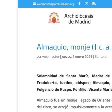
webmaster@archimadrid.org
Almaquio, monje († c. a.
por
webmaster
|
jueves, 1 enero 2026
|
Santoral
Solemnidad de Santa María, Madre de D
Frodoberto, Justino, obispos; Almaquio, 
Fulgencio de Ruspe, Ponfilio, Vicente María
Almaquio fue un monje llegado de Oriente 
del circo, se arrojó impulsivamente a la ar