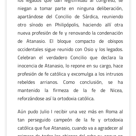
los legados que dan legitimidad al congreso, se
niegan a tomar parte en ninguna deliberación,
apartándose del Concilio de Sárdica, reuniendo
otro sínodo en Philipópolis, haciendo allí otra
nueva profesión de fe y renovando la condenación
de Atanasio. El bloque compacto de obispos
occidentales sigue reunido con Osio y los legados.
Celebran el verdadero Concilio que declara la
inocencia de Atanasio, lo repone en su cargo, hace
profesión de fe católica y excomulga a los intrusos
rebeldes arrianos. Como conclusión, se ha
mantenido la firmeza de la fe de Nicea,
reforzándose así la ortodoxia católica.
Aún pudo Julio I recibir una vez más en Roma al
tan perseguido campeón de la fe y ortodoxia
católica que fue Atanasio, cuando va a agradecer al