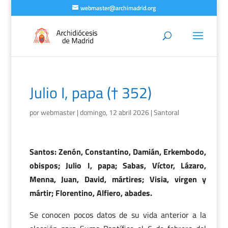
webmaster@archimadrid.org
Julio I, papa († 352)
por
webmaster
|
domingo, 12 abril 2026
|
Santoral
Santos: Zenón, Constantino, Damián, Erkembodo,
obispos; Julio I, papa; Sabas, Víctor, Lázaro,
Menna, Juan, David, mártires; Visia, virgen y
mártir; Florentino, Alfiero, abades.
Se conocen pocos datos de su vida anterior a la