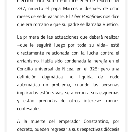
elección para Sumo Pontífice el 6 de febrero del
337, muerto el papa Marcos y después de ocho
meses de sede vacante. El
Liber Pontificalis
nos dice
que era romano y que su padre se llamaba Rústico.
La primera de las actuaciones que deberá realizar
–que le seguirá luego por toda su vida– está
directamente relacionada con la lucha contra el
arrianismo. Había sido condenada la herejía en el
Concilio universal de Nicea, en el 325; pero una
definición dogmática no liquida de modo
automático un problema, cuando las personas
implicadas están vivas, se aferran a sus esquemas
y están preñadas de otros intereses menos
confesables.
A la muerte del emperador Constantino, por
decreto, pueden regresar a sus respectivas diócesis