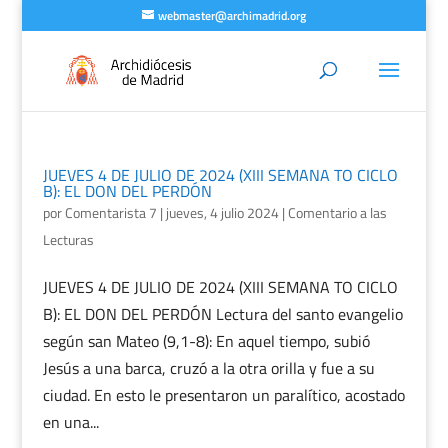
webmaster@archimadrid.org
JUEVES 4 DE JULIO DE 2024 (XIII SEMANA TO CICLO
B): EL DON DEL PERDÓN
por
Comentarista 7
|
jueves, 4 julio 2024
|
Comentario a las
Lecturas
JUEVES 4 DE JULIO DE 2024 (XIII SEMANA TO CICLO
B): EL DON DEL PERDÓN Lectura del santo evangelio
según san Mateo (9,1-8): En aquel tiempo, subió
Jesús a una barca, cruzó a la otra orilla y fue a su
ciudad. En esto le presentaron un paralítico, acostado
en una...