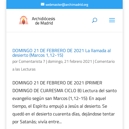
webmaster@archimadrid.org
DOMINGO 21 DE FEBRERO DE 2021 La llamada al
desierto (Marcos 1,12-15)
por
Comentarista 7
|
domingo, 21 febrero 2021
|
Comentario
a las Lecturas
DOMINGO 21 DE FEBRERO DE 2021 (PRIMER
DOMINGO DE CUARESMA CICLO B) Lectura del santo
evangelio según san Marcos (1,12-15): En aquel
tiempo, el Espíritu empujó a Jesús al desierto. Se
quedó en el desierto cuarenta días, dejándose tentar
por Satanás; vivía entre...