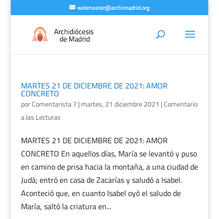
webmaster@archimadrid.org
MARTES 21 DE DICIEMBRE DE 2021: AMOR
CONCRETO
por
Comentarista 7
|
martes, 21 diciembre 2021
|
Comentario
a las Lecturas
MARTES 21 DE DICIEMBRE DE 2021: AMOR
CONCRETO En aquellos días, María se levantó y puso
en camino de prisa hacia la montaña, a una ciudad de
Judá; entró en casa de Zacarías y saludó a Isabel.
Aconteció que, en cuanto Isabel oyó el saludo de
María, saltó la criatura en...