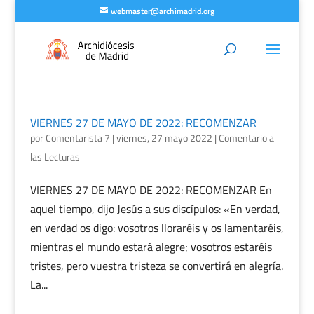
webmaster@archimadrid.org
VIERNES 27 DE MAYO DE 2022: RECOMENZAR
por
Comentarista 7
|
viernes, 27 mayo 2022
|
Comentario a
las Lecturas
VIERNES 27 DE MAYO DE 2022: RECOMENZAR En
aquel tiempo, dijo Jesús a sus discípulos: «En verdad,
en verdad os digo: vosotros lloraréis y os lamentaréis,
mientras el mundo estará alegre; vosotros estaréis
tristes, pero vuestra tristeza se convertirá en alegría.
La...