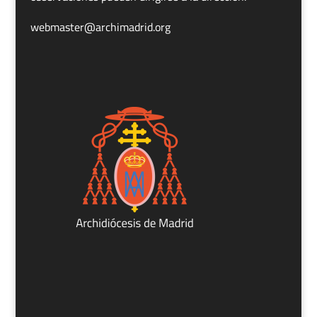
webmaster@archimadrid.org