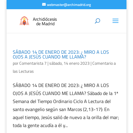
webmaster@archimadrid.org
SÁBADO 14 DE ENERO DE 2023: ¿ MIRO A LOS
OJOS A JESÚS CUANDO ME LLAMA?
por
Comentarista 7
|
sábado, 14 enero 2023
|
Comentario a
las Lecturas
SÁBADO 14 DE ENERO DE 2023: ¿ MIRO A LOS
OJOS A JESÚS CUANDO ME LLAMA? Sábado de la 1ª
Semana del Tiempo Ordinario Ciclo A Lectura del
santo evangelio según san Marcos (2,13-17): En
aquel tiempo, Jesús salió de nuevo a la orilla del mar;
toda la gente acudía a él y...