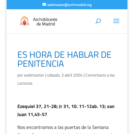
webmaster@archimadrid.org
ES HORA DE HABLAR DE
PENITENCIA
por
webmaster
|
sábado, 3 abril 2004
|
Comentario a las
Lecturas
Ezequiel 37, 21-28; Jr 31, 10. 11-12ab. 13; san
Juan 11,45-57
Nos encontramos a las puertas de la Semana