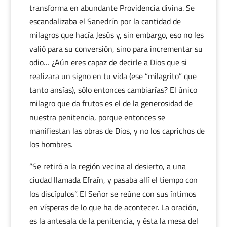
transforma en abundante Providencia divina. Se
escandalizaba el Sanedrín por la cantidad de
milagros que hacía Jesús y, sin embargo, eso no les
valió para su conversión, sino para incrementar su
odio… ¿Aún eres capaz de decirle a Dios que si
realizara un signo en tu vida (ese “milagrito” que
tanto ansías), sólo entonces cambiarías? El único
milagro que da frutos es el de la generosidad de
nuestra penitencia, porque entonces se
manifiestan las obras de Dios, y no los caprichos de
los hombres.
“Se retiró a la región vecina al desierto, a una
ciudad llamada Efraín, y pasaba allí el tiempo con
los discípulos”. El Señor se reúne con sus íntimos
en vísperas de lo que ha de acontecer. La oración,
es la antesala de la penitencia, y ésta la mesa del