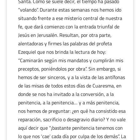
Santa. Como se suele decir, el tiempo ha pasado
“volando”. Durante estas semanas nos hemos ido
situando frente a ese misterio central de nuestra
fe, que dará comienzo con la entrada triunfal de
Jesús en Jerusalén. Resultan, por otra parte,
alentadoras y firmes las palabras del profeta
Ezequiel que nos brinda la lectura de hoy:
“Caminarán según mis mandatos y cumplirán mis
preceptos, poniéndolos por obra”. Sin embargo, si
hemos de ser sinceros, y a la vista de las antífonas
de las misas de todos estos días de Cuaresma, en
donde se nos ha invitado a la conversión, a la
penitencia, a la penitencia… y a más penitencia,
nos hemos de preguntar: ¿en qué ha consistido esa
reparación, sacrificio o desagravio diario? Y no vale
aquí decir que “¡bastante penitencia tenemos con
lo que nos ‘cae’ cada día por culpa de los demás”. La