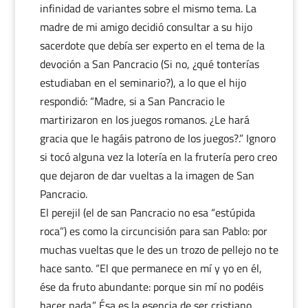
infinidad de variantes sobre el mismo tema. La
madre de mi amigo decidió consultar a su hijo
sacerdote que debía ser experto en el tema de la
devoción a San Pancracio (Si no, ¿qué tonterías
estudiaban en el seminario?), a lo que el hijo
respondió: “Madre, si a San Pancracio le
martirizaron en los juegos romanos. ¿Le hará
gracia que le hagáis patrono de los juegos?.” Ignoro
si tocó alguna vez la lotería en la frutería pero creo
que dejaron de dar vueltas a la imagen de San
Pancracio.
El perejil (el de san Pancracio no esa “estúpida
roca”) es como la circuncisión para san Pablo: por
muchas vueltas que le des un trozo de pellejo no te
hace santo. “El que permanece en mí y yo en él,
ése da fruto abundante: porque sin mí no podéis
hacer nada.” Ésa es la esencia de ser cristiano,