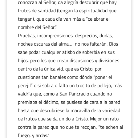
conozcan al Señor, da alegría descubrir que hay
frutos de santidad (tengan la espiritualidad que
tengan), que cada día van más a “celebrar el
nombre del Señor.”
Pruebas, incomprensiones, desprecios, dudas,
noches oscuras del alma,… no nos faltarán, Dios
sabe podar cualquier atisbo de soberbia en sus
hijos, pero los que crean discusiones y divisiones
dentro de la única vid, que es Cristo, por
cuestiones tan banales como dónde “poner el
perejil” o si sobra o falta un trocito de pellejo, más
valdría que, como a San Pancracio cuando no
premiaba el décimo, se pusiese de cara a la pared
hasta que descubriese la maravilla de la variedad
de frutos que se da unido a Cristo. Mejor un rato
contra la pared que no que te recojan, “te echen al
fuego, y ardas.”