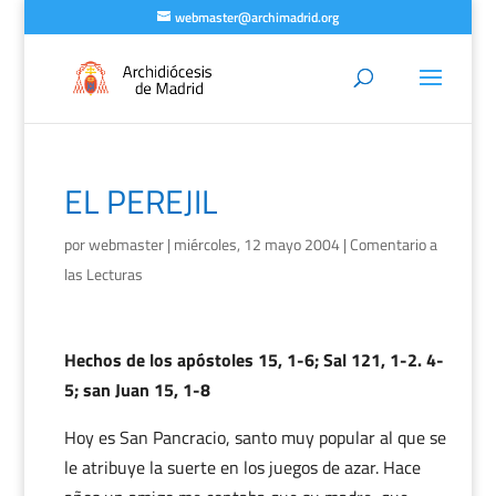
webmaster@archimadrid.org
EL PEREJIL
por
webmaster
|
miércoles, 12 mayo 2004
|
Comentario a
las Lecturas
Hechos de los apóstoles 15, 1-6; Sal 121, 1-2. 4-
5; san Juan 15, 1-8
Hoy es San Pancracio, santo muy popular al que se
le atribuye la suerte en los juegos de azar. Hace