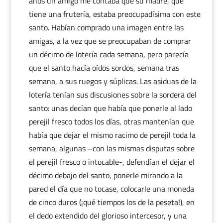
años un amigo me contaba que su madre, que
tiene una frutería, estaba preocupadísima con este
santo. Habían comprado una imagen entre las
amigas, a la vez que se preocupaban de comprar
un décimo de lotería cada semana, pero parecía
que el santo hacía oídos sordos, semana tras
semana, a sus ruegos y súplicas. Las asiduas de la
lotería tenían sus discusiones sobre la sordera del
santo: unas decían que había que ponerle al lado
perejil fresco todos los días, otras mantenían que
había que dejar el mismo racimo de perejil toda la
semana, algunas –con las mismas disputas sobre
el perejil fresco o intocable-, defendían el dejar el
décimo debajo del santo, ponerle mirando a la
pared el día que no tocase, colocarle una moneda
de cinco duros (¡qué tiempos los de la peseta!), en
el dedo extendido del glorioso intercesor, y una