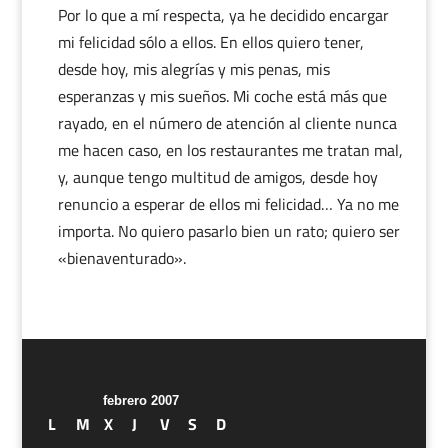
Por lo que a mí respecta, ya he decidido encargar
mi felicidad sólo a ellos. En ellos quiero tener,
desde hoy, mis alegrías y mis penas, mis
esperanzas y mis sueños. Mi coche está más que
rayado, en el número de atención al cliente nunca
me hacen caso, en los restaurantes me tratan mal,
y, aunque tengo multitud de amigos, desde hoy
renuncio a esperar de ellos mi felicidad… Ya no me
importa. No quiero pasarlo bien un rato; quiero ser
«bienaventurado».
febrero 2007
L
M
X
J
V
S
D