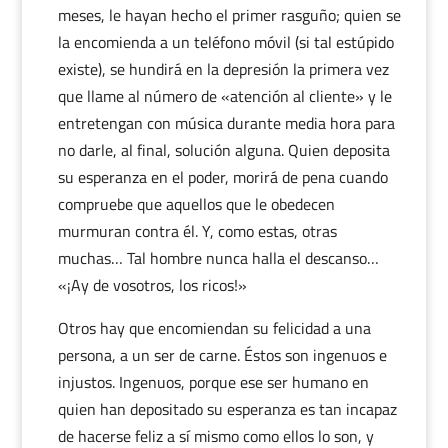
meses, le hayan hecho el primer rasguño; quien se
la encomienda a un teléfono móvil (si tal estúpido
existe), se hundirá en la depresión la primera vez
que llame al número de «atención al cliente» y le
entretengan con música durante media hora para
no darle, al final, solución alguna. Quien deposita
su esperanza en el poder, morirá de pena cuando
compruebe que aquellos que le obedecen
murmuran contra él. Y, como estas, otras
muchas… Tal hombre nunca halla el descanso…
«¡Ay de vosotros, los ricos!»
Otros hay que encomiendan su felicidad a una
persona, a un ser de carne. Éstos son ingenuos e
injustos. Ingenuos, porque ese ser humano en
quien han depositado su esperanza es tan incapaz
de hacerse feliz a sí mismo como ellos lo son, y