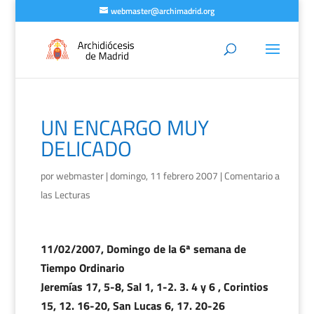
webmaster@archimadrid.org
UN ENCARGO MUY
DELICADO
por
webmaster
|
domingo, 11 febrero 2007
|
Comentario a
las Lecturas
11/02/2007, Domingo de la 6ª semana de
Tiempo Ordinario
Jeremías 17, 5-8, Sal 1, 1-2. 3. 4 y 6 , Corintios
15, 12. 16-20, San Lucas 6, 17. 20-26