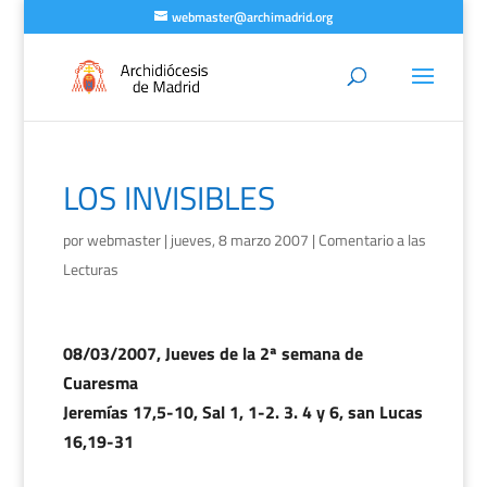
webmaster@archimadrid.org
LOS INVISIBLES
por
webmaster
|
jueves, 8 marzo 2007
|
Comentario a las
Lecturas
08/03/2007, Jueves de la 2ª semana de
Cuaresma
Jeremías 17,5-10, Sal 1, 1-2. 3. 4 y 6, san Lucas
16,19-31