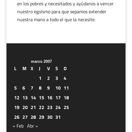
en los pobres y necesitados y ayúdanos a vencer
nuestro egoísmo para que sepamos extender
nuestra mano a todo el que la necesite.
marzo 2007
L
M
X
J
V
S
D
1
2
3
4
5
6
7
8
9
10
11
12
13
14
15
16
17
18
19
20
21
22
23
24
25
26
27
28
29
30
31
« Feb
Abr »