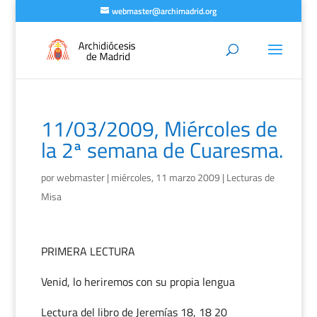
webmaster@archimadrid.org
11/03/2009, Miércoles de
la 2ª semana de Cuaresma.
por
webmaster
|
miércoles, 11 marzo 2009
|
Lecturas de
Misa
PRIMERA LECTURA
Venid, lo heriremos con su propia lengua
Lectura del libro de Jeremías 18, 18 20