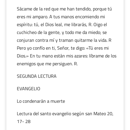
Sácame de la red que me han tendido, porque tú
eres mi amparo. A tus manos encomiendo mi
espíritu: tú, el Dios leal, me librarás, R. Oigo el
cuchicheo de la gente, y todo me da miedo; se
conjuran contra mí y traman quitarme la vida. R
Pero yo confío en ti, Señor, te digo: «Tú eres mi
Dios.» En tu mano están mis azares: líbrame de los
enemigos que me persiguen. R.
SEGUNDA LECTURA
EVANGELIO
Lo condenarán a muerte
Lectura del santo evangelio según san Mateo 20,
17- 28