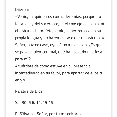
Dijeron:
«Venid, maquinemos contra Jeremías, porque no
falta la ley del sacerdote, ni el consejo del sabio, ni
el oráculo del profeta; venid, lo heriremos con su
propia lengua y no haremos caso de sus oráculos.»
Señor, hazme caso, oye cómo me acusan. ¿Es que
se paga el bien con mal, que han cavado una fosa
para mí?
Acuérdate de cómo estuve en tu presencia,
intercediendo en su favor, para apartar de ellos tu
enojo.
Palabra de Dios
Sal 30, 5 6. 14. 15 16
R. Sálvame, Señor, por tu misericordia.