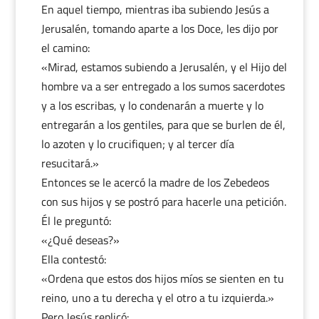
En aquel tiempo, mientras iba subiendo Jesús a
Jerusalén, tomando aparte a los Doce, les dijo por
el camino:
«Mirad, estamos subiendo a Jerusalén, y el Hijo del
hombre va a ser entregado a los sumos sacerdotes
y a los escribas, y lo condenarán a muerte y lo
entregarán a los gentiles, para que se burlen de él,
lo azoten y lo crucifiquen; y al tercer día
resucitará.»
Entonces se le acercó la madre de los Zebedeos
con sus hijos y se postró para hacerle una petición.
Él le preguntó:
«¿Qué deseas?»
Ella contestó:
«Ordena que estos dos hijos míos se sienten en tu
reino, uno a tu derecha y el otro a tu izquierda.»
Pero Jesús replicó: