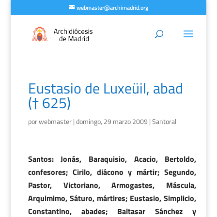
webmaster@archimadrid.org
Eustasio de Luxeüil, abad
(† 625)
por
webmaster
|
domingo, 29 marzo 2009
|
Santoral
Santos: Jonás, Baraquisio, Acacio, Bertoldo,
confesores; Cirilo, diácono y mártir; Segundo,
Pastor, Victoriano, Armogastes, Máscula,
Arquimimo, Sáturo, mártires; Eustasio, Simplicio,
Constantino, abades; Baltasar Sánchez y