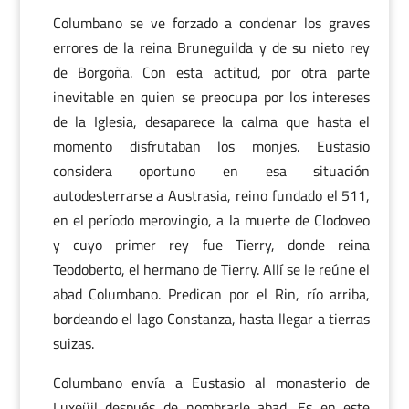
Columbano se ve forzado a condenar los graves
errores de la reina Bruneguilda y de su nieto rey
de Borgoña. Con esta actitud, por otra parte
inevitable en quien se preocupa por los intereses
de la Iglesia, desaparece la calma que hasta el
momento disfrutaban los monjes. Eustasio
considera oportuno en esa situación
autodesterrarse a Austrasia, reino fundado el 511,
en el período merovingio, a la muerte de Clodoveo
y cuyo primer rey fue Tierry, donde reina
Teodoberto, el hermano de Tierry. Allí se le reúne el
abad Columbano. Predican por el Rin, río arriba,
bordeando el lago Constanza, hasta llegar a tierras
suizas.
Columbano envía a Eustasio al monasterio de
Luxeüil después de nombrarle abad. Es en este