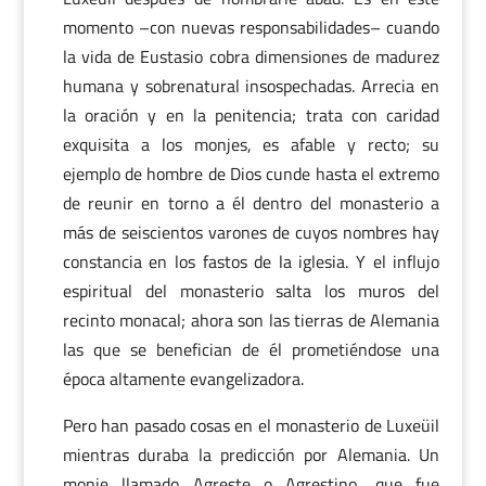
momento –con nuevas responsabilidades– cuando
la vida de Eustasio cobra dimensiones de madurez
humana y sobrenatural insospechadas. Arrecia en
la oración y en la penitencia; trata con caridad
exquisita a los monjes, es afable y recto; su
ejemplo de hombre de Dios cunde hasta el extremo
de reunir en torno a él dentro del monasterio a
más de seiscientos varones de cuyos nombres hay
constancia en los fastos de la iglesia. Y el influjo
espiritual del monasterio salta los muros del
recinto monacal; ahora son las tierras de Alemania
las que se benefician de él prometiéndose una
época altamente evangelizadora.
Pero han pasado cosas en el monasterio de Luxeüil
mientras duraba la predicción por Alemania. Un
monje llamado Agreste o Agrestino, que fue