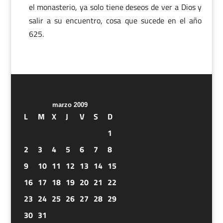
el monasterio, ya solo tiene deseos de ver a Dios y
salir a su encuentro, cosa que sucede en el año
625.
marzo 2009
L
M
X
J
V
S
D
1
2
3
4
5
6
7
8
9
10
11
12
13
14
15
16
17
18
19
20
21
22
23
24
25
26
27
28
29
30
31