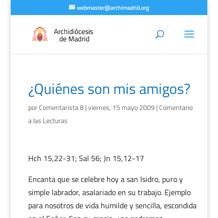
webmaster@archimadrid.org
¿Quiénes son mis amigos?
por
Comentarista 8
|
viernes, 15 mayo 2009
|
Comentario
a las Lecturas
Hch 15,22-31; Sal 56; Jn 15,12-17
Encanta que se celebre hoy a san Isidro, puro y
simple labrador, asalariado en su trabajo. Ejemplo
para nosotros de vida humilde y sencilla, escondida