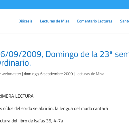
Diócesis
Lecturas de Misa
Comentario Lecturas
Sant
6/09/2009, Domingo de la 23ª se
rdinario.
r
webmaster
|
domingo, 6 septiembre 2009
|
Lecturas de Misa
RIMERA LECTURA
s oídos del sordo se abrirán, la lengua del mudo cantará
ctura del libro de Isaías 35, 4-7a