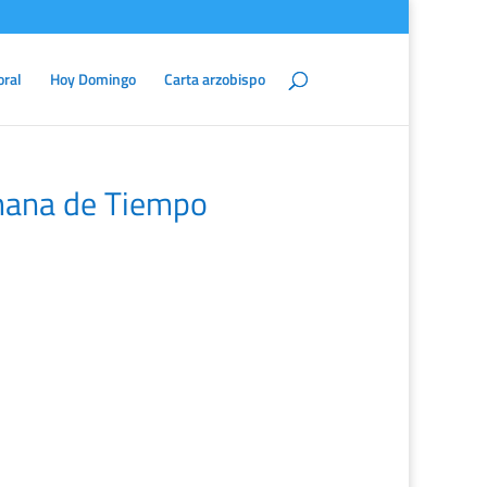
oral
Hoy Domingo
Carta arzobispo
mana de Tiempo