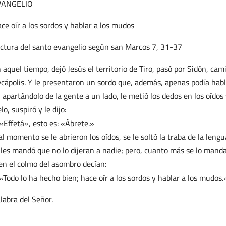
VANGELIO
ce oír a los sordos y hablar a los mudos
ctura del santo evangelio según san Marcos 7, 31-37
 aquel tiempo, dejó Jesús el territorio de Tiro, pasó por Sidón, cam
cápolis. Y le presentaron un sordo que, además, apenas podía habl
, apartándolo de la gente a un lado, le metió los dedos en los oídos 
elo, suspiró y le dijo:
«Effetá», esto es: «Ábrete.»
al momento se le abrieron los oídos, se le soltó la traba de la lengu
 les mandó que no lo dijeran a nadie; pero, cuanto más se lo manda
en el colmo del asombro decían:
«Todo lo ha hecho bien; hace oír a los sordos y hablar a los mudos.
labra del Señor.