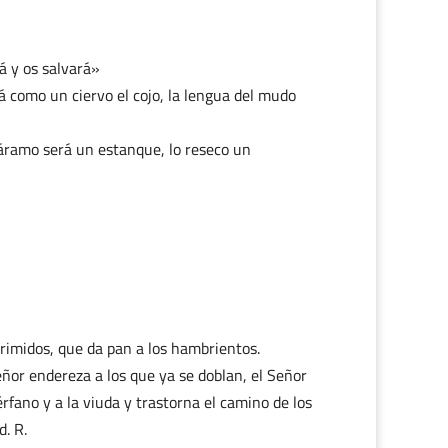
á y os salvará»
rá como un ciervo el cojo, la lengua del mudo
páramo será un estanque, lo reseco un
rimidos, que da pan a los hambrientos.
 Señor endereza a los que ya se doblan, el Señor
érfano y a la viuda y trastorna el camino de los
. R.