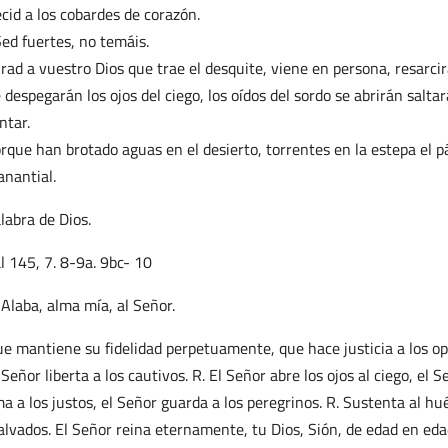
cid a los cobardes de corazón.
ed fuertes, no temáis.
rad a vuestro Dios que trae el desquite, viene en persona, resarcir
 despegarán los ojos del ciego, los oídos del sordo se abrirán salta
ntar.
rque han brotado aguas en el desierto, torrentes en la estepa el 
nantial.
labra de Dios.
l 145, 7. 8-9a. 9bc- 10
 Alaba, alma mía, al Señor.
e mantiene su fidelidad perpetuamente, que hace justicia a los op
 Señor liberta a los cautivos. R. El Señor abre los ojos al ciego, el
a a los justos, el Señor guarda a los peregrinos. R. Sustenta al hu
lvados. El Señor reina eternamente, tu Dios, Sión, de edad en edad