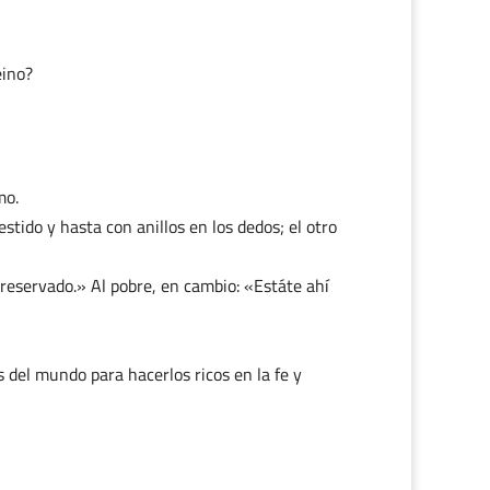
eino?
mo.
stido y hasta con anillos en los dedos; el otro
to reservado.» Al pobre, en cambio: «Estáte ahí
 del mundo para hacerlos ricos en la fe y