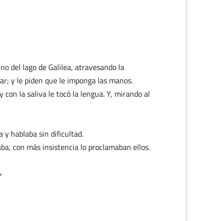
ino del lago de Galilea, atravesando la
ar; y le piden que le imponga las manos.
y con la saliva le tocó la lengua. Y, mirando al
a y hablaba sin dificultad.
ba, con más insistencia lo proclamaban ellos.
»