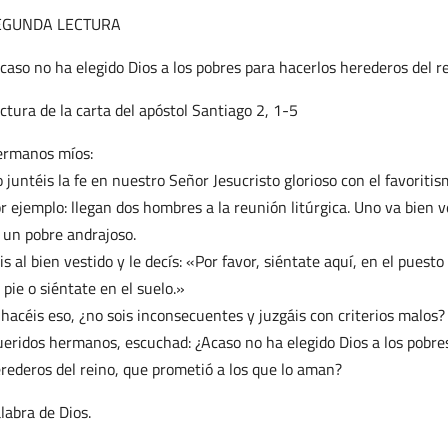
EGUNDA LECTURA
caso no ha elegido Dios a los pobres para hacerlos herederos del r
ctura de la carta del apóstol Santiago 2, 1-5
rmanos míos:
 juntéis la fe en nuestro Señor Jesucristo glorioso con el favoritis
r ejemplo: llegan dos hombres a la reunión litúrgica. Uno va bien ve
 un pobre andrajoso.
is al bien vestido y le decís: «Por favor, siéntate aquí, en el pues
 pie o siéntate en el suelo.»
 hacéis eso, ¿no sois inconsecuentes y juzgáis con criterios malos?
eridos hermanos, escuchad: ¿Acaso no ha elegido Dios a los pobres
rederos del reino, que prometió a los que lo aman?
labra de Dios.