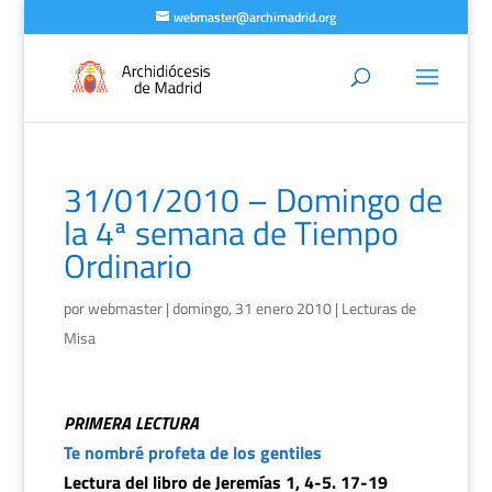
webmaster@archimadrid.org
31/01/2010 – Domingo de
la 4ª semana de Tiempo
Ordinario
por
webmaster
|
domingo, 31 enero 2010
|
Lecturas de
Misa
PRIMERA LECTURA
Te nombré profeta de los gentiles
Lectura del libro de Jeremías 1, 4-5. 17-19