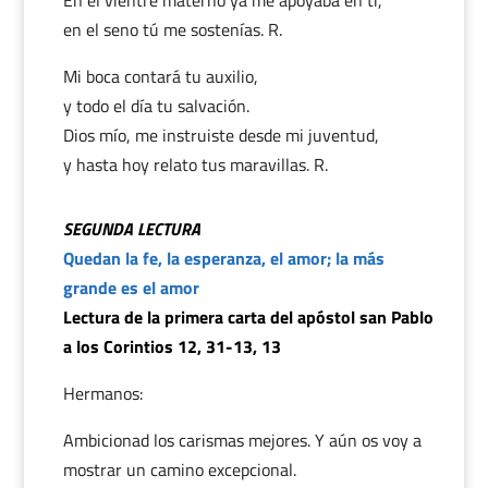
En el vientre materno ya me apoyaba en ti,
en el seno tú me sostenías. R.
Mi boca contará tu auxilio,
y todo el día tu salvación.
Dios mío, me instruiste desde mi juventud,
y hasta hoy relato tus maravillas. R.
SEGUNDA LECTURA
Quedan la fe, la esperanza, el amor; la más
grande es el amor
Lectura de la primera carta del apóstol san Pablo
a los Corintios 12, 31-13, 13
Hermanos:
Ambicionad los carismas mejores. Y aún os voy a
mostrar un camino excepcional.