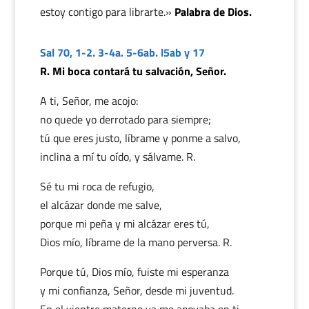
estoy contigo para librarte.»
Palabra de Dios.
Sal 70, 1-2. 3-4a. 5-6ab. l5ab y 17
R. Mi boca contará tu salvación, Señor.
A ti, Señor, me acojo:
no quede yo derrotado para siempre;
tú que eres justo, líbrame y ponme a salvo,
inclina a mí tu oído, y sálvame. R.
Sé tu mi roca de refugio,
el alcázar donde me salve,
porque mi peña y mi alcázar eres tú,
Dios mío, líbrame de la mano perversa. R.
Porque tú, Dios mío, fuiste mi esperanza
y mi confianza, Señor, desde mi juventud.