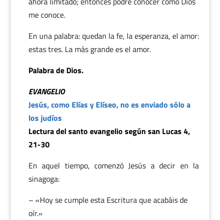
ahora limitado; entonces podré conocer como Dios
me conoce.
En una palabra: quedan la fe, la esperanza, el amor:
estas tres. La más grande es el amor.
Palabra de Dios.
EVANGELIO
Jesús, como Elías y Elíseo, no es enviado sólo a
los judíos
Lectura del santo evangelio según san Lucas 4,
21-30
En aquel tiempo, comenzó Jesús a decir en la
sinagoga:
– «Hoy se cumple esta Escritura que acabáis de
oír.»