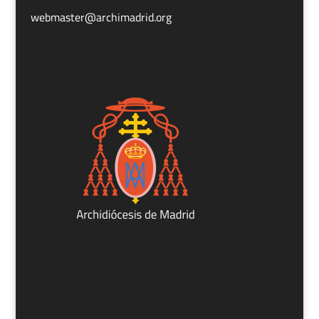
webmaster@archimadrid.org