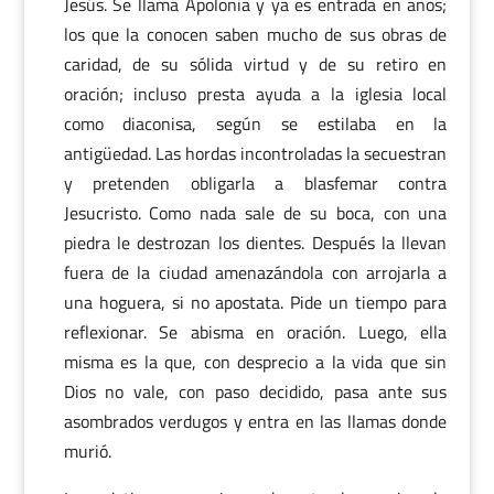
Jesús. Se llama Apolonia y ya es entrada en años;
los que la conocen saben mucho de sus obras de
caridad, de su sólida virtud y de su retiro en
oración; incluso presta ayuda a la iglesia local
como diaconisa, según se estilaba en la
antigüedad. Las hordas incontroladas la secuestran
y pretenden obligarla a blasfemar contra
Jesucristo. Como nada sale de su boca, con una
piedra le destrozan los dientes. Después la llevan
fuera de la ciudad amenazándola con arrojarla a
una hoguera, si no apostata. Pide un tiempo para
reflexionar. Se abisma en oración. Luego, ella
misma es la que, con desprecio a la vida que sin
Dios no vale, con paso decidido, pasa ante sus
asombrados verdugos y entra en las llamas donde
murió.