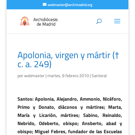
webmaster@archimadrid.org
Apolonia, virgen y mártir (†
c. a. 249)
por
webmaster
|
martes, 9 febrero 2010
|
Santoral
Santos: Apolonia, Alejandro, Ammonio, Nicéforo,
Primo y Donato, diáconos y mártires; Marta,
María y Licarión, mártires; Sabino, Reinaldo,
Nebrido, Odeberto, obispo; Ansberto, abad y
obispo; Miguel Febres, fundador de las Escuelas