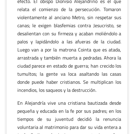
efecto. El obispo Dionisio Alejandrino es el que
relata el comienzo de la persecución. Tomaron
violentamente al anciano Metro, sin respetar sus
canas; le exigen blasfemias contra Jesucristo, se
desalientan con su firmeza y acaban moliéndolo a
palos y lapidándolo a las afueras de la ciudad.
Luego van a por la matrona Cointa que es atada,
arrastrada y también muerta a pedradas. Ahora la
ciudad parece en estado de guerra; han crecido los
tumultos; la gente va loca asaltando las casas
donde puede haber cristianos. Se multiplican los
incendios, los saqueos y la destrucción.
En Alejandría vive una cristiana bautizada desde
pequeña y educada en la fe por sus padres; en los
tiempos de su juventud decidió la renuncia
voluntaria al matrimonio para dar su vida entera a