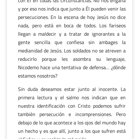
con Él en todas las circunstancias. No nos engaña
y por eso nos indica que junto a Él pueden venir las
persecuciones. En la escena de hoy Jesús no dice
nada, pero está en boca de todos. Los fariseos
llegan a maldecir y a tratar de ignorantes a la
gente sencilla que confiesa sin ambages la
medianidad de Jesús. Los soldados no se atreven a
reducirlo porque les asombra su lenguaje,
Nicodemo hace una tentativa de defensa… ¿dónde
estamos nosotros?
Sin duda deseamos estar junto al inocente. La
primera lectura y el salmo nos indican que en
nuestra identificación con Cristo podemos sufrir
también persecución e incomprensiones. Pero
debajo de lo que acontece a los ojos del mundo hay
un hecho y es que allí, junto a los que sufren está