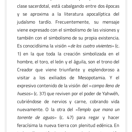
clase sacerdotal, está cabalgando entre dos épocas
y se aproxima a la literatura apocalíptica del
judaísmo tardío. Frecuentemente, su mensaje
viene expresado con el simbolismo de las visiones y
también con el simbolismo de su propia existencia.
Es conocidísima la visión «
de los cuatro vivientes»
(c.
1) en la que toda la creación simbolizada en el
hombre, el toro, el león y el águila, son el trono del
Creador que viene triunfante y esplendoroso a
visitar a los exiliados de Mesopotamia. Y el
expresivo contenido de la visión del «
campo lleno de
huesos»
(c. 37) que reviven por el poder de Yahwéh,
cubriéndose de nervios y carne, cobrando vida
nuevamente. O la otra del
«Templo que mana un
torrente de aguas»
(c. 47) para regar y hacer
feracísima la nueva tierra con plenitud edénica. En