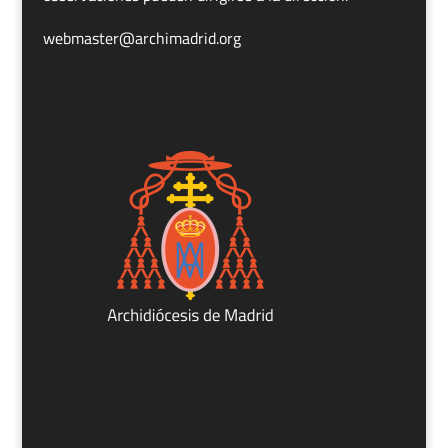
webmaster@archimadrid.org