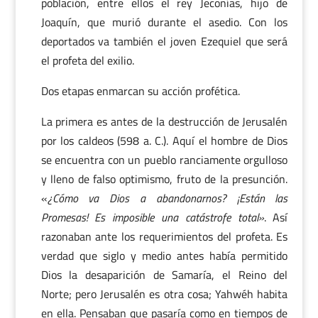
población, entre ellos el rey Jeconías, hijo de
Joaquín, que murió durante el asedio. Con los
deportados va también el joven Ezequiel que será
el profeta del exilio.
Dos etapas enmarcan su acción profética.
La primera es antes de la destrucción de Jerusalén
por los caldeos (598 a. C.). Aquí el hombre de Dios
se encuentra con un pueblo ranciamente orgulloso
y lleno de falso optimismo, fruto de la presunción.
«
¿Cómo va Dios a abandonarnos? ¡Están las
Promesas! Es imposible una catástrofe total»
. Así
razonaban ante los requerimientos del profeta. Es
verdad que siglo y medio antes había permitido
Dios la desaparición de Samaría, el Reino del
Norte; pero Jerusalén es otra cosa; Yahwéh habita
en ella. Pensaban que pasaría como en tiempos de