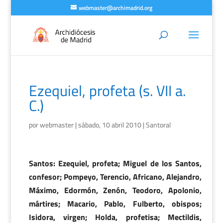
webmaster@archimadrid.org
Ezequiel, profeta (s. VII a.
C.)
por
webmaster
|
sábado, 10 abril 2010
|
Santoral
Santos: Ezequiel, profeta; Miguel de los Santos,
confesor; Pompeyo, Terencio, Africano, Alejandro,
Máximo, Edormón, Zenón, Teodoro, Apolonio,
mártires; Macario, Pablo, Fulberto, obispos;
Isidora, virgen; Holda, profetisa; Mectildis,