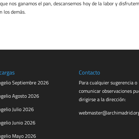
 que nos ganamos el pan, descansemos hoy de la labor y disfrutemo
n los demás.
cargas
Contacto
gelio Septiembre 2026
Para cualquier sugerencia o
comunicar observaciones p
gelio Agosto 2026
dirigirse a la dirección:
gelio Julio 2026
webmaster@archimadrid.or
gelio Junio 2026
gelio Mayo 2026