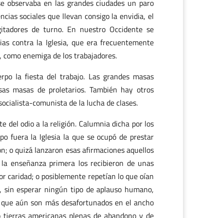
 se observaba en las grandes ciudades un paro
ias sociales que llevan consigo la envidia, el
gitadores de turno. En nuestro Occidente se
s contra la Iglesia, que era frecuentemente
, como enemiga de los trabajadores.
rpo la fiesta del trabajo. Las grandes masas
sas masas de proletarios. También hay otros
ocialista-comunista de la lucha de clases.
e del odio a la religión. Calumnia dicha por los
o fuera la Iglesia la que se ocupó de prestar
n; o quizá lanzaron esas afirmaciones aquellos
 la enseñanza primera los recibieron de unas
or caridad; o posiblemente repetían lo que oían
e, sin esperar ningún tipo de aplauso humano,
 que aún son más desafortunados en el ancho
o tierras americanas plenas de abandono y de