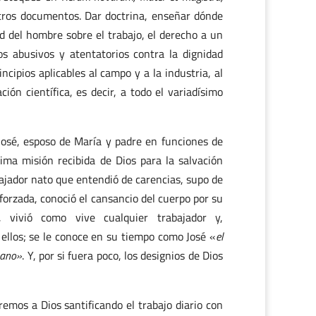
otros documentos. Dar doctrina, enseñar dónde
dad del hombre sobre el trabajo, el derecho a un
s abusivos y atentatorios contra la dignidad
ipios aplicables al campo y a la industria, al
ión científica, es decir, a todo el variadísimo
 José, esposo de María y padre en funciones de
sima misión recibida de Dios para la salvación
bajador nato que entendió de carencias, supo de
 forzada, conoció el cansancio del cuerpo por su
r, vivió como vive cualquier trabajador y,
ellos; se le conoce en su tiempo como José «
el
esano»
. Y, por si fuera poco, los designios de Dios
remos a Dios santificando el trabajo diario con