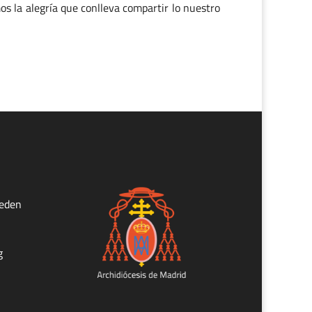
s la alegría que conlleva compartir lo nuestro
ueden
g