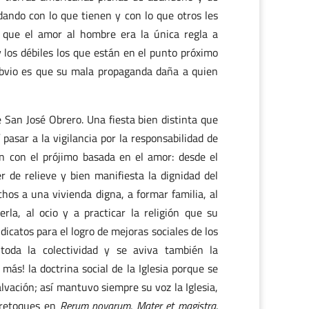
dando con lo que tienen y con lo que otros les
 que el amor al hombre era la única regla a
 los débiles los que están en el punto próximo
 obvio es que su mala propaganda daña a quien
e San José Obrero. Una fiesta bien distinta que
pasar a la vigilancia por la responsabilidad de
n con el prójimo basada en el amor: desde el
r de relieve y bien manifiesta la dignidad del
hos a una vivienda digna, a formar familia, al
erla, al ocio y a practicar la religión que su
dicatos para el logro de mejoras sociales de los
 toda la colectividad y se aviva también la
más! la doctrina social de la Iglesia porque se
alvación; así mantuvo siempre su voz la Iglesia,
i retoques en
Rerum novarum, Mater et magistra,