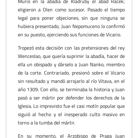
Murió en la abadía de Kladruby el abad Racek;
eligieron a Olen como sucesor. Pasado el tiempo
legal para poner objeciones, sin que ninguna se
hubiera presentado, Juan Nepomuceno lo confirmó
en su puesto, ejerciendo sus funciones de Vicario.
Tropezó esta decisión con las pretensiones del rey
Wenceslao, que quería suprimir la abadía, hacer de
ella un obispado y dárselo a Juan Nanko, miembro
de la corte. Contrariado, presionó sobre el Vicario
sin resultado y mandó arrojarlo al río Vitava, en el
año 1309. Con ello, se terminaba la historia y Juan
pasó a ser mártir por defender los derechos de la
Iglesia. Lo imprevisto fue el casi motín popular que
siguió al hecho y el inesperado culto masivo en
torno a la tumba del mártir.
En su momento, el Arzobispo de Praga Juan