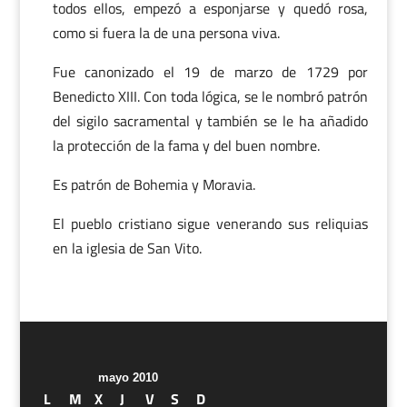
todos ellos, empezó a esponjarse y quedó rosa,
como si fuera la de una persona viva.
Fue canonizado el 19 de marzo de 1729 por
Benedicto XIII. Con toda lógica, se le nombró patrón
del sigilo sacramental y también se le ha añadido
la protección de la fama y del buen nombre.
Es patrón de Bohemia y Moravia.
El pueblo cristiano sigue venerando sus reliquias
en la iglesia de San Vito.
mayo 2010
L
M
X
J
V
S
D