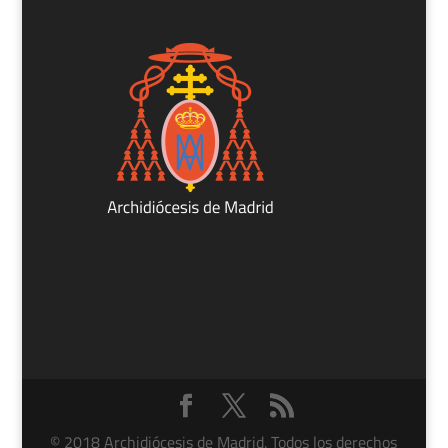
© 2018 Archidiócesis de Madrid. Todos los derechos