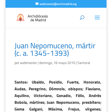
webmaster@archimadrid.org
Juan Nepomuceno, mártir
(c. a. 1345-1393)
por
webmaster
|
domingo, 16 mayo 2010
|
Santoral
Santos: Ubaldo, Posidio, Fuerte, Honorato,
Audas, Peregrino, Dómnolo, obispos; Flaviano,
Aquilino, Victoriano, Genadio, Félix, Andrés
Bobola, mártires; Juan Nepomuceno, presbítero;
Gema Galgani, Máxima, Frejus, vírgenes;