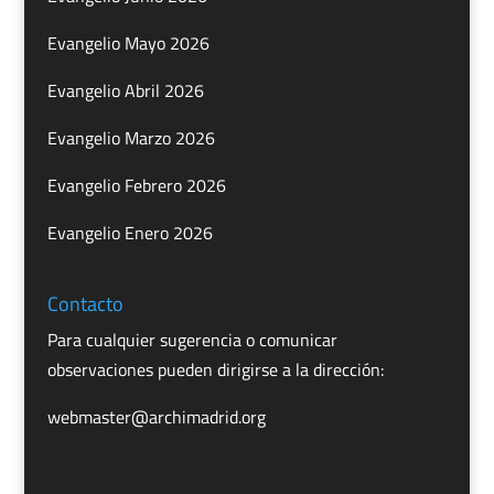
Evangelio Mayo 2026
Evangelio Abril 2026
Evangelio Marzo 2026
Evangelio Febrero 2026
Evangelio Enero 2026
Contacto
Para cualquier sugerencia o comunicar
observaciones pueden dirigirse a la dirección:
webmaster@archimadrid.org