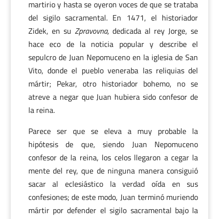
martirio y hasta se oyeron voces de que se trataba
del sigilo sacramental. En 1471, el historiador
Zidek, en su
Zpravovna,
dedicada al rey Jorge, se
hace eco de la noticia popular y describe el
sepulcro de Juan Nepomuceno en la iglesia de San
Vito, donde el pueblo veneraba las reliquias del
mártir; Pekar, otro historiador bohemo, no se
atreve a negar que Juan hubiera sido confesor de
la reina.
Parece ser que se eleva a muy probable la
hipótesis de que, siendo Juan Nepomuceno
confesor de la reina, los celos llegaron a cegar la
mente del rey, que de ninguna manera consiguió
sacar al eclesiástico la verdad oída en sus
confesiones; de este modo, Juan terminó muriendo
mártir por defender el sigilo sacramental bajo la