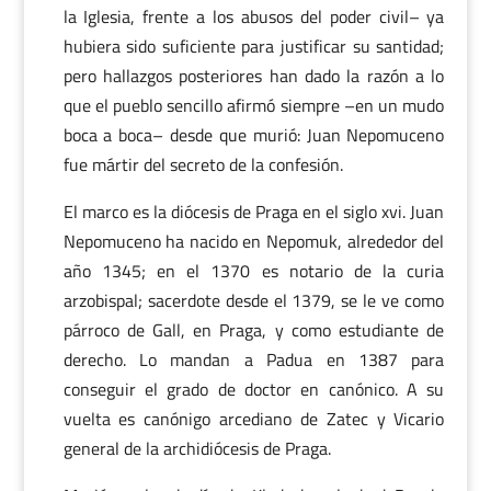
la Iglesia, frente a los abusos del poder civil– ya
hubiera sido suficiente para justificar su santidad;
pero hallazgos posteriores han dado la razón a lo
que el pueblo sencillo afirmó siempre –en un mudo
boca a boca– desde que murió: Juan Nepomuceno
fue mártir del secreto de la confesión.
El marco es la diócesis de Praga en el siglo xvi. Juan
Nepomuceno ha nacido en Nepomuk, alrededor del
año 1345; en el 1370 es notario de la curia
arzobispal; sacerdote desde el 1379, se le ve como
párroco de Gall, en Praga, y como estudiante de
derecho. Lo mandan a Padua en 1387 para
conseguir el grado de doctor en canónico. A su
vuelta es canónigo arcediano de Zatec y Vicario
general de la archidiócesis de Praga.