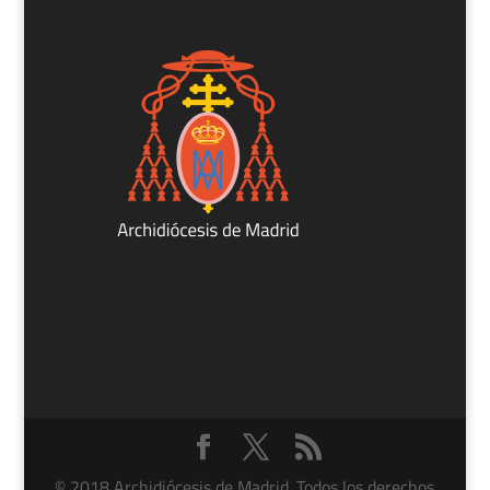
© 2018 Archidiócesis de Madrid. Todos los derechos