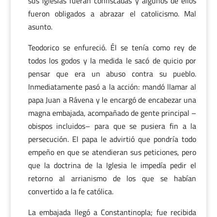
sus iglesias fueran confiscadas y algunos de ellos
fueron obligados a abrazar el catolicismo. Mal
asunto.
Teodorico se enfureció. Él se tenía como rey de
todos los godos y la medida le sacó de quicio por
pensar que era un abuso contra su pueblo.
Inmediatamente pasó a la acción: mandó llamar al
papa Juan a Rávena y le encargó de encabezar una
magna embajada, acompañado de gente principal –
obispos incluidos– para que se pusiera fin a la
persecución. El papa le advirtió que pondría todo
empeño en que se atendieran sus peticiones, pero
que la doctrina de la Iglesia le impedía pedir el
retorno al arrianismo de los que se habían
convertido a la fe católica.
La embajada llegó a Constantinopla; fue recibida