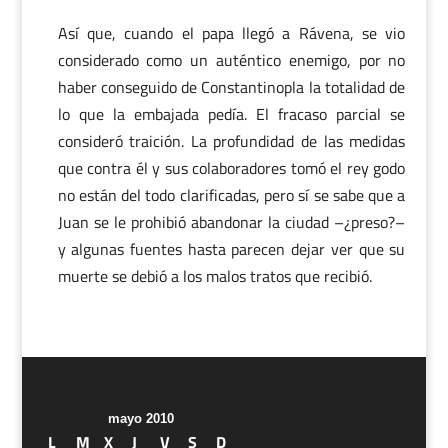
Así que, cuando el papa llegó a Rávena, se vio
considerado como un auténtico enemigo, por no
haber conseguido de Constantinopla la totalidad de
lo que la embajada pedía. El fracaso parcial se
consideró traición. La profundidad de las medidas
que contra él y sus colaboradores tomó el rey godo
no están del todo clarificadas, pero sí se sabe que a
Juan se le prohibió abandonar la ciudad –¿preso?–
y algunas fuentes hasta parecen dejar ver que su
muerte se debió a los malos tratos que recibió.
mayo 2010
L
M
X
J
V
S
D